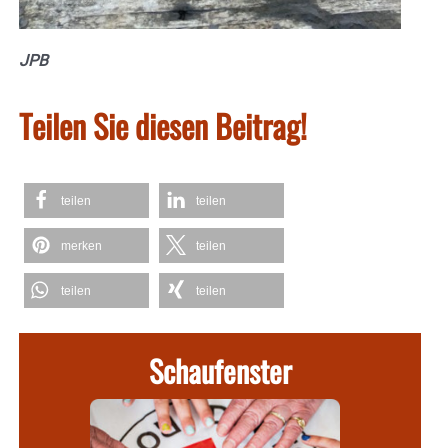
JPB
Teilen Sie diesen Beitrag!
teilen
teilen
merken
teilen
teilen
teilen
Schaufenster