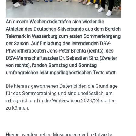
An diesem Wochenende trafen sich wieder die
Athleten des Deutschen Skiverbands aus dem Bereich
Telemark in Wasserburg zum ersten Sommerlehrgang
der Saison. Auf Einladung des leitendenden DSV-
Physiotherapeuten Jens-Peter Brichta (rechts), des
DSV-Mannschaftsarztes Dr. Sebastian Sinz (Zweiter
von rechts), fanden Samstag und Sonntag
umfangreichen leistungsdiagnostischen Tests statt.
Die hieraus gewonnenen Daten bilden die Grundlage
für das Sommertraining und sind unerlässlich, um
erfolgreich und in die Wintersaison 2023/24 starten
zu können.
Hierbei werden neben Messungen der Laktatwerte