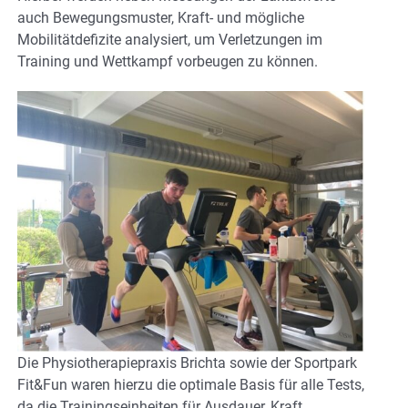
auch Bewegungsmuster, Kraft- und mögliche
Mobilitätdefizite analysiert, um Verletzungen im
Training und Wettkampf vorbeugen zu können.
Die Physiotherapiepraxis Brichta sowie der Sportpark
Fit&Fun waren hierzu die optimale Basis für alle Tests,
da die Trainingseinheiten für Ausdauer, Kraft,