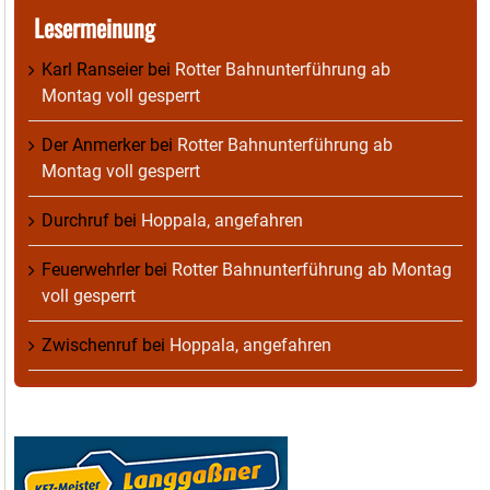
Lesermeinung
Karl Ranseier
bei
Rotter Bahnunterführung ab
Montag voll gesperrt
Der Anmerker
bei
Rotter Bahnunterführung ab
Montag voll gesperrt
Durchruf
bei
Hoppala, angefahren
Feuerwehrler
bei
Rotter Bahnunterführung ab Montag
voll gesperrt
Zwischenruf
bei
Hoppala, angefahren