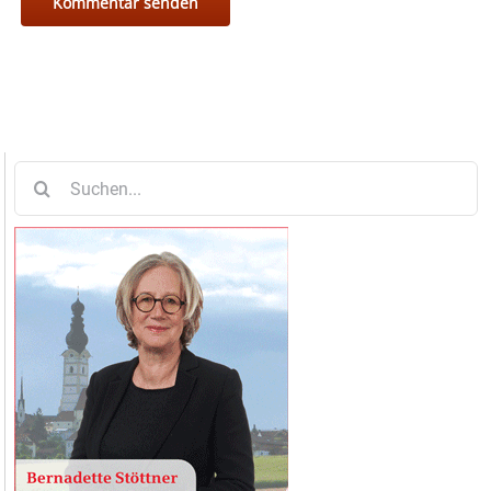
Suche
nach: