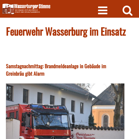
Skip
to
content
Feuerwehr Wasserburg im Einsatz
Samstagnachmittag: Brandmeldeanlage in Gebäude im
Greinbräu gibt Alarm