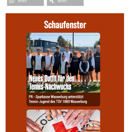
teilen
teilen
Schaufenster