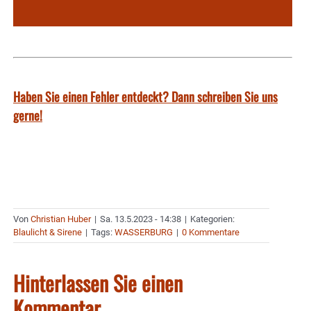
Haben Sie einen Fehler entdeckt? Dann schreiben Sie uns
gerne!
Von
Christian Huber
|
Sa. 13.5.2023 - 14:38
|
Kategorien:
Blaulicht & Sirene
|
Tags:
WASSERBURG
|
0 Kommentare
Hinterlassen Sie einen
Kommentar