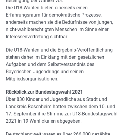
Beteiligung bei Wahlen vor.
Die U18-Wahlen bieten einerseits einen
Erfahrungsraum für demokratische Prozesse,
anderseits machen sie die Bedürfnisse von jungen,
nicht-wahlberechtigten Menschen im Sinne einer
Interessenvertretung sichtbar.
Die U18-Wahlen und die Ergebnis-Veröffentlichung
stehen daher im Einklang mit den gesetzlichen
Aufgaben und dem Selbstverständnis des
Bayerischen Jugendrings und seinen
Mitgliedsorganisationen.
Rückblick zur Bundestagswahl 2021
Über 830 Kinder und Jugendliche aus Stadt und
Landkreis Rosenheim hatten zwischen dem 10. und
17. September ihre Stimme zur U18-Bundestagswahl
2021 in 19 Wahllokalen abgegeben.
Deutschlandweit waren es über 266.000 gezählte