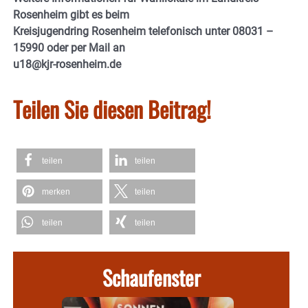
Rosenheim gibt es beim
Kreisjugendring Rosenheim telefonisch unter 08031 –
15990 oder per Mail an
u18@kjr-rosenheim.de
Teilen Sie diesen Beitrag!
teilen
teilen
merken
teilen
teilen
teilen
Schaufenster