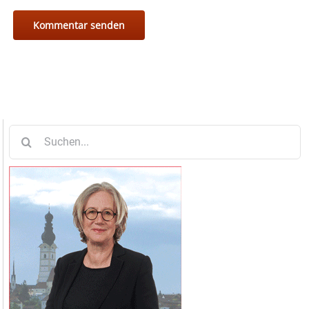
Suche
nach: