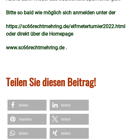
Bitte so bald wie möglich sich anmelden unter der
https://sc66rechtmehring.de/elfmeterturnier2022.html
oder direkt über die Homepage
www.sc66rechtmehring.de .
Teilen Sie diesen Beitrag!
teilen
teilen
merken
teilen
teilen
teilen