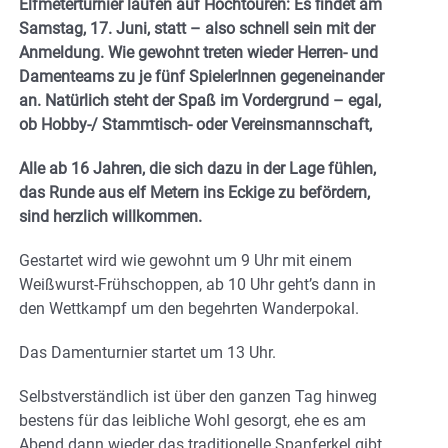
Elfmeterturnier laufen auf Hochtouren: Es findet am
Samstag, 17. Juni, statt – also schnell sein mit der
Anmeldung. Wie gewohnt treten wieder Herren- und
Damenteams zu je fünf SpielerInnen gegeneinander
an. Natürlich steht der Spaß im Vordergrund – egal,
ob Hobby-/ Stammtisch- oder Vereinsmannschaft,
Alle ab 16 Jahren, die sich dazu in der Lage fühlen,
das Runde aus elf Metern ins Eckige zu befördern,
sind herzlich willkommen.
Gestartet wird wie gewohnt um 9 Uhr mit einem
Weißwurst-Frühschoppen, ab 10 Uhr geht’s dann in
den Wettkampf um den begehrten Wanderpokal.
Das Damenturnier startet um 13 Uhr.
Selbstverständlich ist über den ganzen Tag hinweg
bestens für das leibliche Wohl gesorgt, ehe es am
Abend dann wieder das traditionelle Spanferkel gibt.