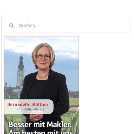
Suche
nach: