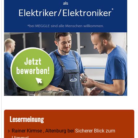
Lesermeinung
Rainer Kirmse , Altenburg
bei
Sicherer Blick zum