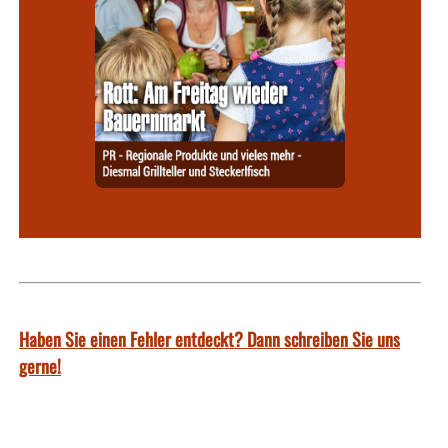
Haben Sie einen Fehler entdeckt? Dann schreiben Sie uns
gerne!