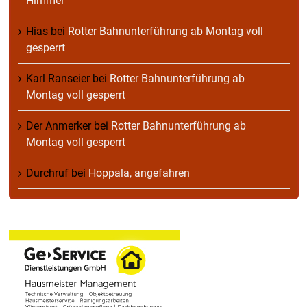
Himmel
Hias
bei
Rotter Bahnunterführung ab Montag voll
gesperrt
Karl Ranseier
bei
Rotter Bahnunterführung ab
Montag voll gesperrt
Der Anmerker
bei
Rotter Bahnunterführung ab
Montag voll gesperrt
Durchruf
bei
Hoppala, angefahren