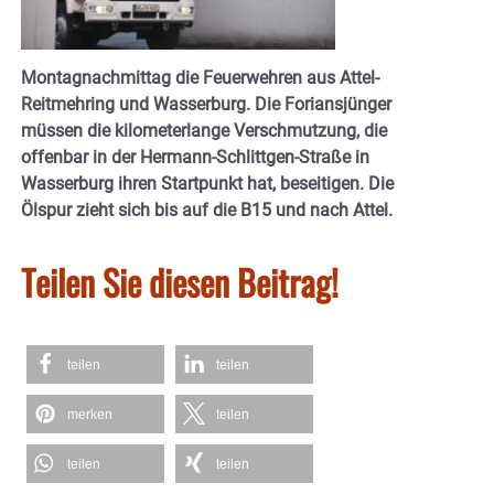
Montagnachmittag die Feuerwehren aus Attel-
Reitmehring und Wasserburg. Die Foriansjünger
müssen die kilometerlange Verschmutzung, die
offenbar in der
Hermann-Schlittgen-Straße in
Wasserburg ihren Startpunkt hat, beseitigen. Die
Ölspur zieht sich bis auf die B15 und nach Attel.
Teilen Sie diesen Beitrag!
teilen
teilen
merken
teilen
teilen
teilen