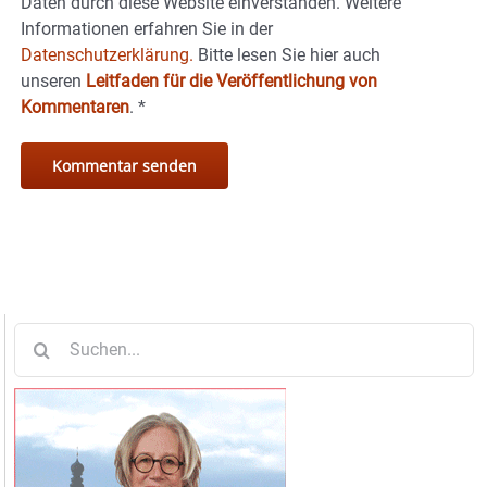
Daten durch diese Website einverstanden. Weitere
Informationen erfahren Sie in der
Datenschutzerklärung.
Bitte lesen Sie hier auch
unseren
Leitfaden für die Veröffentlichung von
Kommentaren
.
*
Suche
nach: