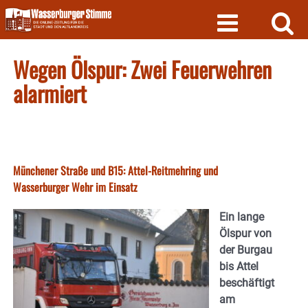
Skip
to
content
Wegen Ölspur: Zwei Feuerwehren
alarmiert
Münchener Straße und B15: Attel-Reitmehring und
Wasserburger Wehr im Einsatz
Ein lange
Ölspur von
der Burgau
bis Attel
beschäftigt
am