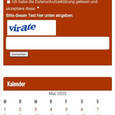
Ich habe die
Datenschutzerklärung
gelesen und
*
akzeptiere diese.
Bitte diesen Text hier unten eingeben:
Kalender
Mai 2023
M
D
M
D
F
S
S
1
2
3
4
5
6
7