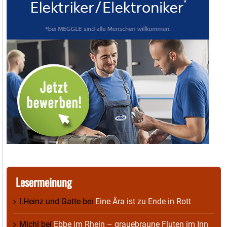
Lesermeinung
I.Heinz und Gatte
bei
Eine Ära ist zu Ende in Rott
Michl
bei
Ebbe im Rhein – grauebraune Fluten im Inn