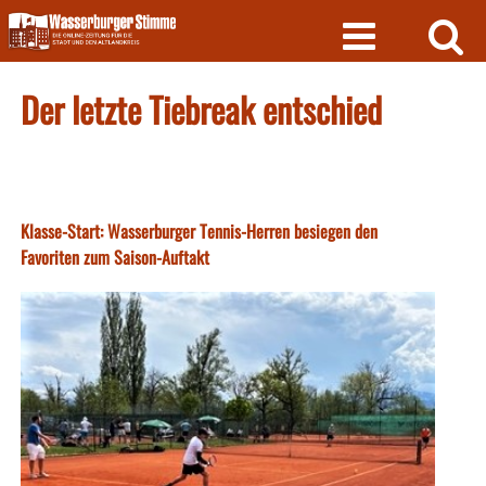
Skip
to
content
Der letzte Tiebreak entschied
Klasse-Start: Wasserburger Tennis-Herren besiegen den
Favoriten zum Saison-Auftakt