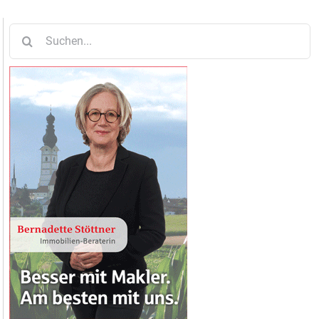
Suche
nach: