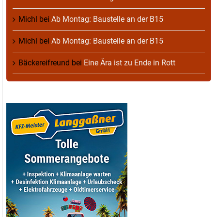
Michl
bei
Ab Montag: Baustelle an der B15
Michl
bei
Ab Montag: Baustelle an der B15
Bäckereifreund
bei
Eine Ära ist zu Ende in Rott