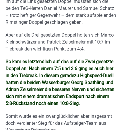
Im auf die Eins gesetzten Doppel mussten sich die
beiden TeG-Herren Daniel Maurer und Samuel Schatz
– trotz heftiger Gegenwehr – dem stark aufspielenden
Rimstinger Doppel geschlagen geben.
Aber auf die Drei gesetzten Doppel holten sich Marco
Kleinschwärzer und Patrick Zeiselmeier mit 10:7 im
Tiebreak den wichtigen Punkt zum 4:4.
So kam es letztendlich auf das auf die Zwei gesetzte
Doppel an: Nach einem 7:5 und 3:6 ging es auch hier
in den Tiebreak. In diesem geradezu Highspeed-Duell
hatten die beiden Wasserburger Georg Späthling und
Adrian Zeiselmeier die besseren Nerven und sicherten
sich mit einem dramatischen Endspurt nach einem
5:8-Rückstand noch einen 10:8-Sieg.
Somit wurde es ein zwar glücklicher, aber insgesamt
doch verdienter Sieg für das Aufsteiger-Team aus