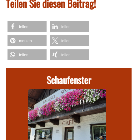
Teilen Sie diesen Beitrag!
teilen
teilen
merken
teilen
teilen
teilen
Schaufenster