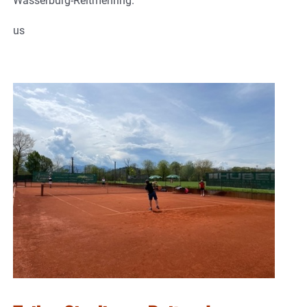
Wasserburg-Reitmehring.
us