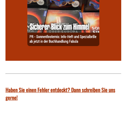
Haben Sie einen Fehler entdeckt? Dann schreiben Sie uns
gerne!