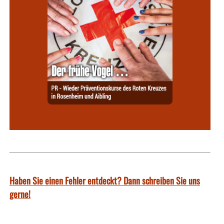
Haben Sie einen Fehler entdeckt? Dann schreiben Sie uns
gerne!