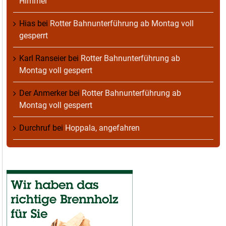
Himmel
Hias
bei
Rotter Bahnunterführung ab Montag voll
gesperrt
Karl Ranseier
bei
Rotter Bahnunterführung ab
Montag voll gesperrt
Der Anmerker
bei
Rotter Bahnunterführung ab
Montag voll gesperrt
Durchruf
bei
Hoppala, angefahren