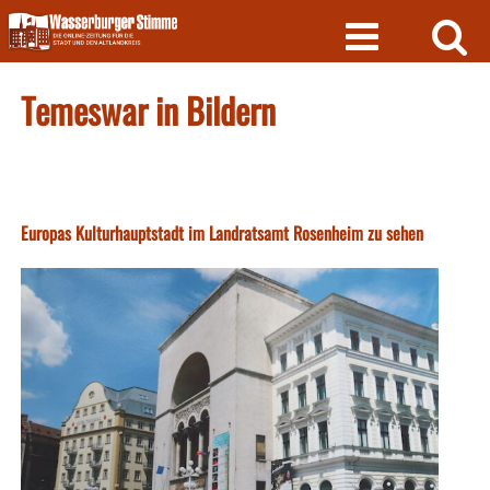
Skip
to
content
Temeswar in Bildern
Europas Kulturhauptstadt im Landratsamt Rosenheim zu sehen