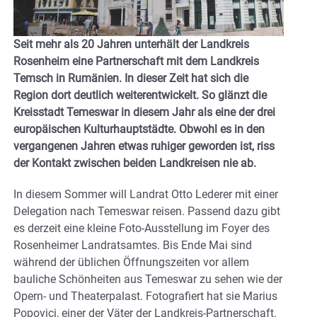
Seit mehr als 20 Jahren unterhält der Landkreis
Rosenheim eine Partnerschaft mit dem Landkreis
Temsch in Rumänien. In dieser Zeit hat sich die
Region dort deutlich weiterentwickelt. So glänzt die
Kreisstadt Temeswar in diesem Jahr als eine der drei
europäischen Kulturhauptstädte. Obwohl es in den
vergangenen Jahren etwas ruhiger geworden ist, riss
der Kontakt zwischen beiden Landkreisen nie ab.
In diesem Sommer will Landrat Otto Lederer mit einer
Delegation nach Temeswar reisen. Passend dazu gibt
es derzeit eine kleine Foto-Ausstellung im Foyer des
Rosenheimer Landratsamtes. Bis Ende Mai sind
während der üblichen Öffnungszeiten vor allem
bauliche Schönheiten aus Temeswar zu sehen wie der
Opern- und Theaterpalast. Fotografiert hat sie Marius
Popovici, einer der Väter der Landkreis-Partnerschaft.