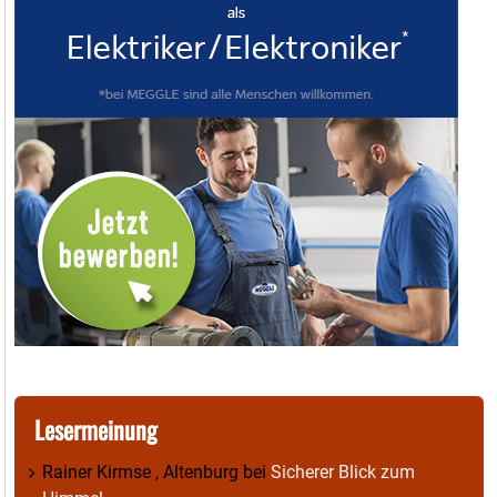
Lesermeinung
Rainer Kirmse , Altenburg
bei
Sicherer Blick zum