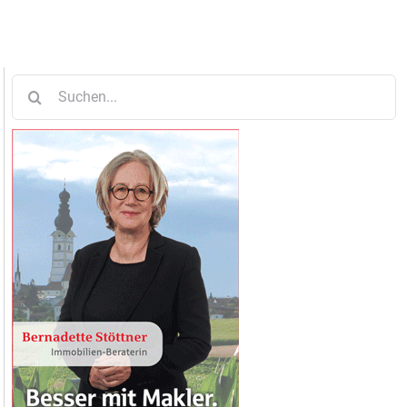
Suche
nach: