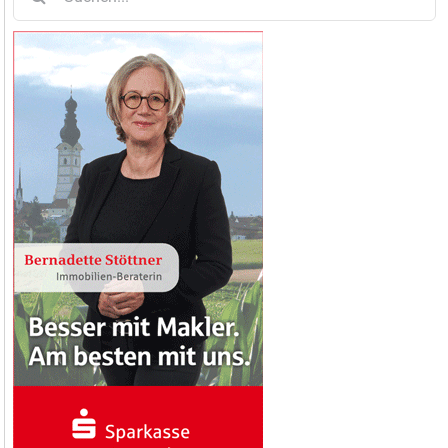
nach: