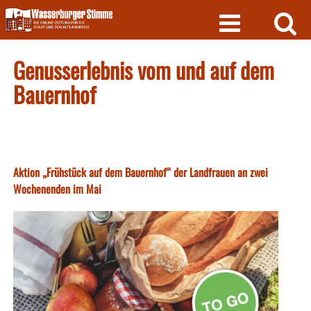
Skip
to
content
Genusserlebnis vom und auf dem
Bauernhof
Aktion „Frühstück auf dem Bauernhof“ der Landfrauen an zwei
Wochenenden im Mai