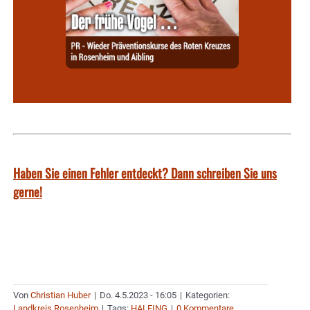
Haben Sie einen Fehler entdeckt? Dann schreiben Sie uns
gerne!
Von
Christian Huber
|
Do. 4.5.2023 - 16:05
|
Kategorien:
Landkreis Rosenheim
|
Tags:
HALFING
|
0 Kommentare