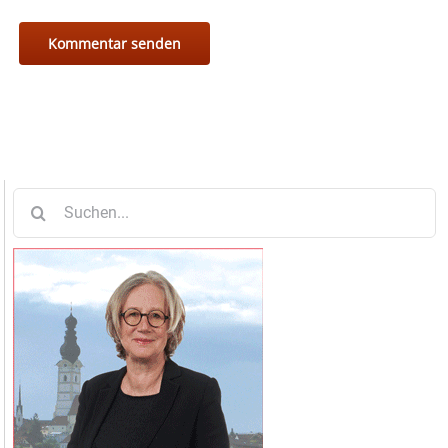
Suche
nach: