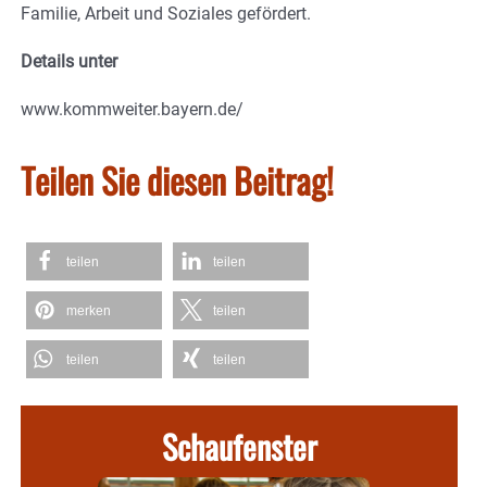
Familie, Arbeit und Soziales gefördert.
Details unter
www.kommweiter.bayern.de/
Teilen Sie diesen Beitrag!
teilen
teilen
merken
teilen
teilen
teilen
Schaufenster