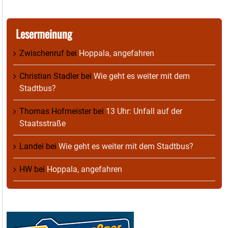
Lesermeinung
Zwischenruf
bei
Hoppala, angefahren
Christian Stadler
bei
Wie geht es weiter mit dem
Stadtbus?
Thomas Hofmeister
bei
13 Uhr: Unfall auf der
Staatsstraße
Landei
bei
Wie geht es weiter mit dem Stadtbus?
HW
bei
Hoppala, angefahren