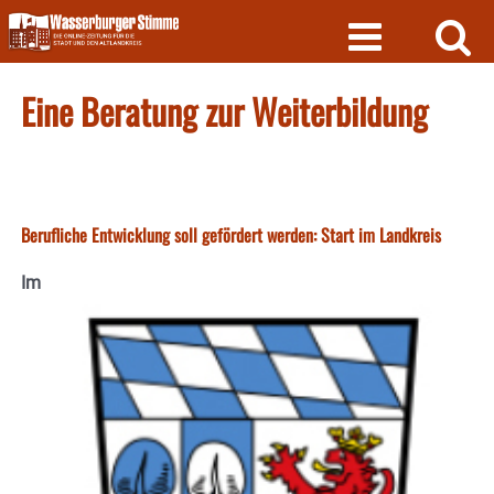
Skip
to
content
Eine Beratung zur Weiterbildung
Berufliche Entwicklung soll gefördert werden: Start im Landkreis
Im