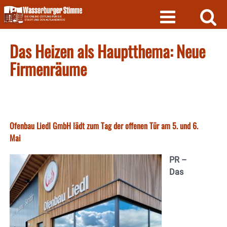
Skip
to
content
Das Heizen als Hauptthema: Neue
Firmenräume
Ofenbau Liedl GmbH lädt zum Tag der offenen Tür am 5. und 6.
Mai
PR –
Das