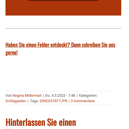
Haben Sie einen Fehler entdeckt? Dann schreiben Sie uns
gerne!
Von
Regina Mittermair
|
Do. 4.5.2023 - 7:48
|
Kategorien:
Schlagzeilen
|
Tags:
GRIESSTÄTT/PR
|
0 Kommentare
Hinterlassen Sie einen