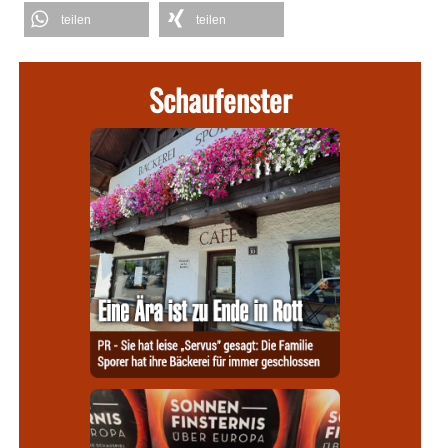
teilen
teilen
Schaufenster