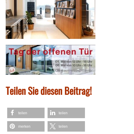
Teilen Sie diesen Beitrag!
teilen
teilen
merken
teilen