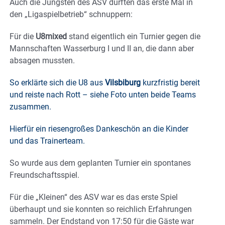
Auch die Jüngsten des ASV durften das erste Mal in
den „Ligaspielbetrieb“ schnuppern:
Für die
U8mixed
stand eigentlich ein Turnier gegen die
Mannschaften Wasserburg I und II an, die dann aber
absagen mussten.
So erklärte sich die U8 aus
Vilsbiburg
kurzfristig bereit
und reiste nach Rott – siehe Foto unten beide Teams
zusammen.
Hierfür ein riesengroßes Dankeschön an die Kinder
und das Trainerteam.
So wurde aus dem geplanten Turnier ein spontanes
Freundschaftsspiel.
Für die „Kleinen“ des ASV war es das erste Spiel
überhaupt und sie konnten so reichlich Erfahrungen
sammeln. Der Endstand von 17:50 für die Gäste war