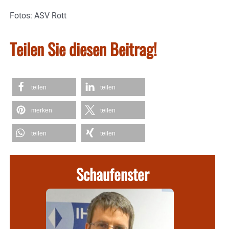
Fotos: ASV Rott
Teilen Sie diesen Beitrag!
teilen
teilen
merken
teilen
teilen
teilen
Schaufenster