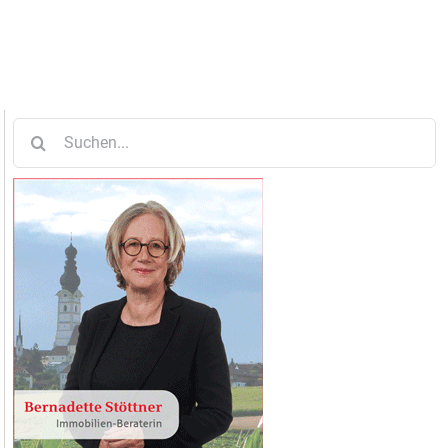
Suche
nach: