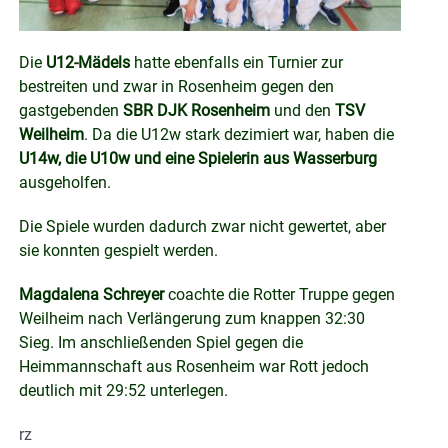
Die
U12-Mädels
hatte ebenfalls ein Turnier zur
bestreiten und zwar in Rosenheim gegen den
gastgebenden
SBR DJK Rosenheim
und den
TSV
Weilheim
. Da die U12w stark dezimiert war, haben die
U14w, die U10w und eine Spielerin aus Wasserburg
ausgeholfen.
Die Spiele wurden dadurch zwar nicht gewertet, aber
sie konnten gespielt werden.
Magdalena Schreyer
coachte die Rotter Truppe gegen
Weilheim nach Verlängerung zum knappen 32:30
Sieg. Im anschließenden Spiel gegen die
Heimmannschaft aus Rosenheim war Rott jedoch
deutlich mit 29:52 unterlegen.
rz