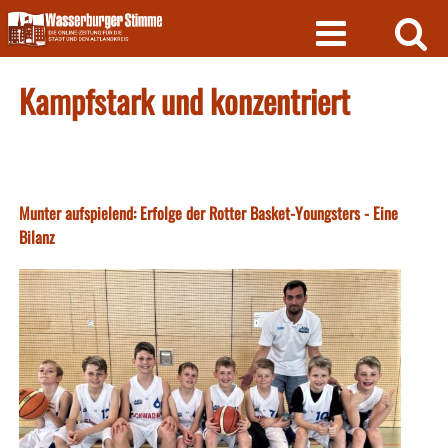
Skip
to
content
Kampfstark und konzentriert
Munter aufspielend: Erfolge der Rotter Basket-Youngsters - Eine
Bilanz