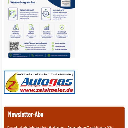
Newsletter-Abo
Durch Anklicken des Buttons „Anmelden“ erklären Sie