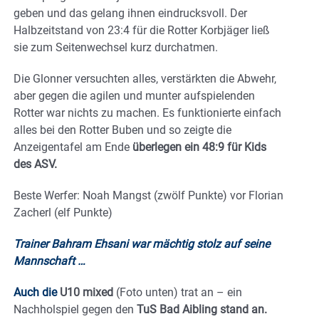
geben und das gelang ihnen eindrucksvoll. Der
Halbzeitstand von 23:4 für die Rotter Korbjäger ließ
sie zum Seitenwechsel kurz durchatmen.
Die Glonner versuchten alles, verstärkten die Abwehr,
aber gegen die agilen und munter aufspielenden
Rotter war nichts zu machen. Es funktionierte einfach
alles bei den Rotter Buben und so zeigte die
Anzeigentafel am Ende
überlegen ein 48:9 für Kids
des ASV.
Beste Werfer: Noah Mangst (zwölf Punkte) vor Florian
Zacherl (elf Punkte)
Trainer Bahram Ehsani war mächtig stolz auf seine
Mannschaft …
Auch die
U10 mixed
(Foto unten) trat an – ein
Nachholspiel gegen den
TuS Bad Aibling stand an.