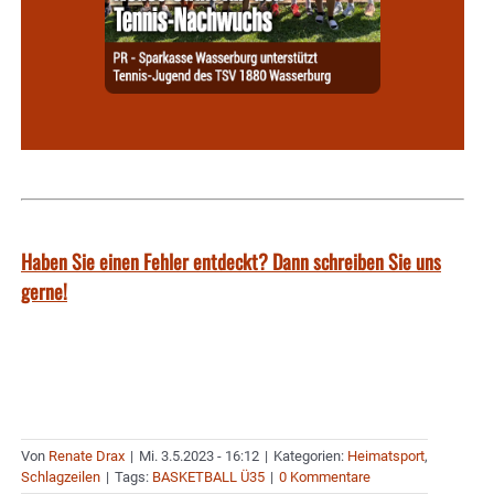
Haben Sie einen Fehler entdeckt? Dann schreiben Sie uns
gerne!
Von
Renate Drax
|
Mi. 3.5.2023 - 16:12
|
Kategorien:
Heimatsport
,
Schlagzeilen
|
Tags:
BASKETBALL Ü35
|
0 Kommentare