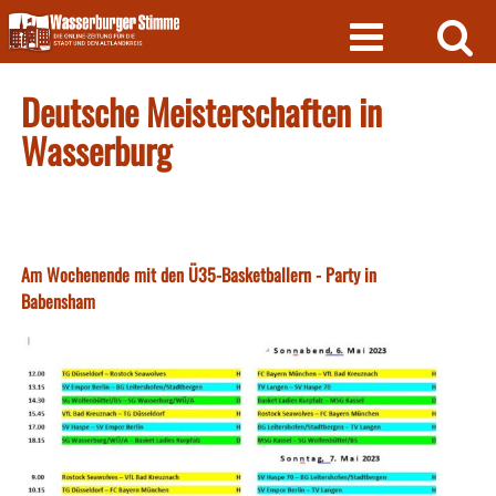
Skip
to
content
Deutsche Meisterschaften in
Wasserburg
Am Wochenende mit den Ü35-Basketballern - Party in
Babensham