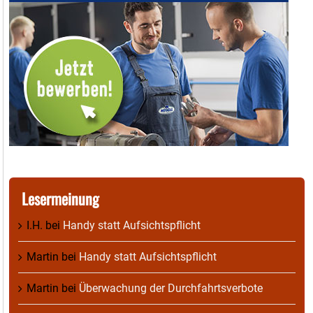
Lesermeinung
I.H.
bei
Handy statt Aufsichtspflicht
Martin
bei
Handy statt Aufsichtspflicht
Martin
bei
Überwachung der Durchfahrtsverbote