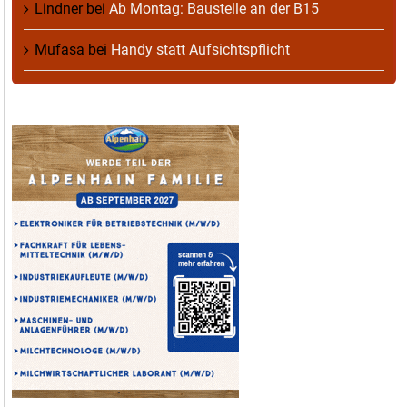
Lindner
bei
Ab Montag: Baustelle an der B15
Mufasa
bei
Handy statt Aufsichtspflicht