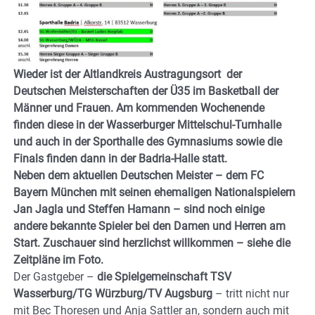
Wieder ist der Altlandkreis Austragungsort der
Deutschen Meisterschaften der Ü35 im Basketball der
Männer und Frauen. Am kommenden Wochenende
finden diese in der Wasserburger Mittelschul-Turnhalle
und auch in der Sporthalle des Gymnasiums sowie die
Finals finden dann in der Badria-Halle statt.
Neben dem aktuellen Deutschen Meister – dem FC
Bayern München mit seinen ehemaligen Nationalspielern
Jan Jagla und Steffen Hamann – sind noch einige
andere bekannte Spieler bei den Damen und Herren am
Start. Zuschauer sind herzlichst willkommen – siehe die
Zeitpläne im Foto.
Der Gastgeber –
die Spielgemeinschaft TSV
Wasserburg/TG Würzburg/TV Augsburg
– tritt nicht nur
mit Bec Thoresen und Anja Sattler an, sondern auch mit