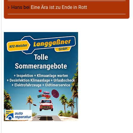
Hans
bei
Eine Ära ist zu Ende in Rott