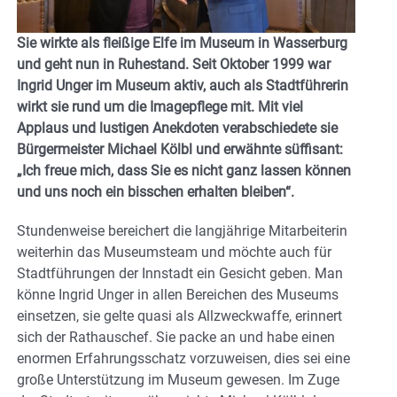
Sie wirkte als fleißige Elfe im Museum in Wasserburg
und geht nun in Ruhestand. Seit Oktober 1999 war
Ingrid Unger im Museum aktiv, auch als Stadtführerin
wirkt sie rund um die Imagepflege mit. Mit viel
Applaus und lustigen Anekdoten verabschiedete sie
Bürgermeister Michael Kölbl und erwähnte süffisant:
„Ich freue mich, dass Sie es nicht ganz lassen können
und uns noch ein bisschen erhalten bleiben“.
Stundenweise bereichert die langjährige Mitarbeiterin
weiterhin das Museumsteam und möchte auch für
Stadtführungen der Innstadt ein Gesicht geben. Man
könne Ingrid Unger in allen Bereichen des Museums
einsetzen, sie gelte quasi als Allzweckwaffe, erinnert
sich der Rathauschef. Sie packe an und habe einen
enormen Erfahrungsschatz vorzuweisen, dies sei eine
große Unterstützung im Museum gewesen. Im Zuge