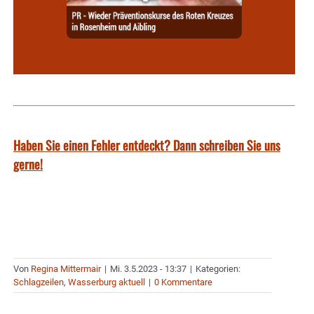
Haben Sie einen Fehler entdeckt? Dann schreiben Sie uns
gerne!
Von
Regina Mittermair
|
Mi. 3.5.2023 - 13:37
|
Kategorien:
Schlagzeilen
,
Wasserburg aktuell
|
0 Kommentare