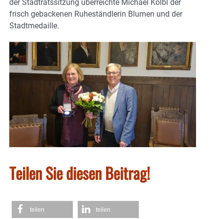
der Stadtratssitzung überreichte Michael Kölbl der
frisch gebackenen Ruheständlerin Blumen und der
Stadtmedaille.
Teilen Sie diesen Beitrag!
teilen
teilen