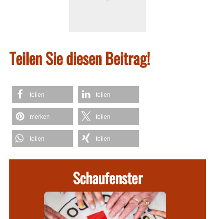
Teilen Sie diesen Beitrag!
teilen
teilen
merken
teilen
teilen
teilen
Schaufenster