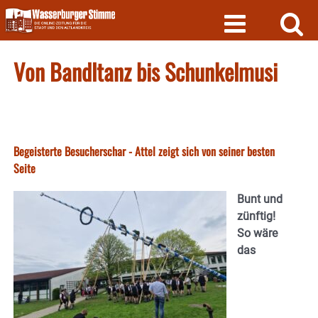
Skip
to
content
Von Bandltanz bis Schunkelmusi
Begeisterte Besucherschar - Attel zeigt sich von seiner besten
Seite
Bunt und
zünftig!
So wäre
das