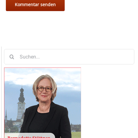
Suche
nach: