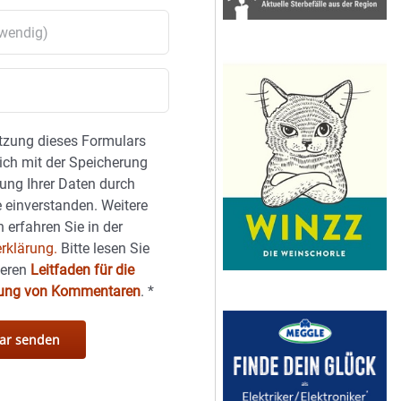
tzung dieses Formulars
sich mit der Speicherung
ung Ihrer Daten durch
 einverstanden. Weitere
 erfahren Sie in der
rklärung.
Bitte lesen Sie
seren
Leitfaden für die
hung von Kommentaren
.
*