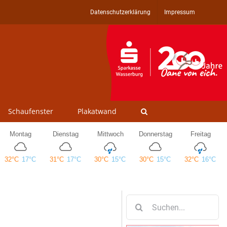
Datenschutzerklärung
Impressum
Schaufenster
Plakatwand
Suche
nach: