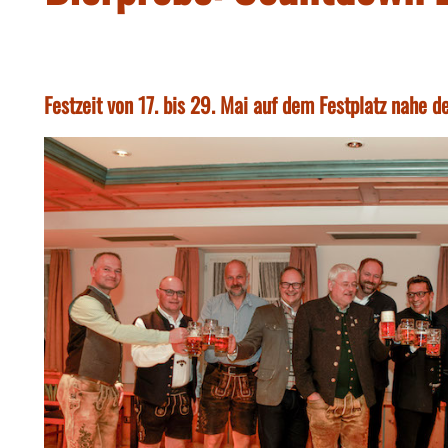
Festzeit von 17. bis 29. Mai auf dem Festplatz nahe 