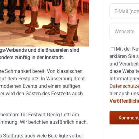
Mit der Nu
ngs-Verbands und die Brauereien sind
erklären Sie 
ders zünftig in der Innstadt.
und Verarbeit
diese Website
re Schmankerl bereit: Von klassischen
Informationen
 auf dem Festplatz: In Wasserburg dreht
Datenschutze
, modernen Events und einem süffigen
hier auch un
er wird den Gästen des Festzelts auch
Veröffentlic
henteam für Festwirt Georg Lettl am
timmung. Wir berichten ausführlich nach.
Stadtrats auch viele Beteiligte vorbei.