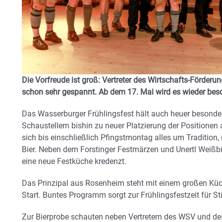
Die Vorfreude ist groß: Vertreter des Wirtschafts-Förderu
schon sehr gespannt. Ab dem 17. Mai wird es wieder beson
Das Wasserburger Frühlingsfest hält auch heuer besonde
Schaustellern bishin zu neuer Platzierung der Positionen
sich bis einschließlich Pfingstmontag alles um Tradition
Bier. Neben dem Forstinger Festmärzen und Unertl Weißbi
eine neue Festküche kredenzt.
Das Prinzipal aus Rosenheim steht mit einem großen Küc
Start. Buntes Programm sorgt zur Frühlingsfestzeit für S
Zur Bierprobe schauten neben Vertretern des WSV und des 