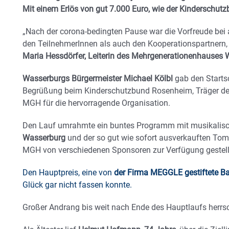
Mit einem Erlös von gut 7.000 Euro, wie der Kinderschutz
„Nach der corona-bedingten Pause war die Vorfreude bei a
den TeilnehmerInnen als auch den Kooperationspartnern,
Maria Hessdörfer, Leiterin des Mehrgenerationenhauses 
Wasserburgs Bürgermeister Michael Kölbl
gab den Starts
Begrüßung beim Kinderschutzbund Rosenheim, Träger d
MGH für die hervorragende Organisation.
Den Lauf umrahmte ein buntes Programm mit musikalisc
Wasserburg
und der so gut wie sofort ausverkauften Tom
MGH von verschiedenen Sponsoren zur Verfügung gestell
Den Hauptpreis, eine von
der Firma MEGGLE gestiftete B
Glück gar nicht fassen konnte.
Großer Andrang bis weit nach Ende des Hauptlaufs herr