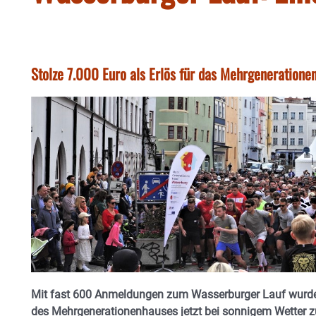
Stolze 7.000 Euro als Erlös für das Mehrgeneratione
Mit fast 600 Anmeldungen zum Wasserburger Lauf wurde
des Mehrgenerationenhauses jetzt bei sonnigem Wetter zu 