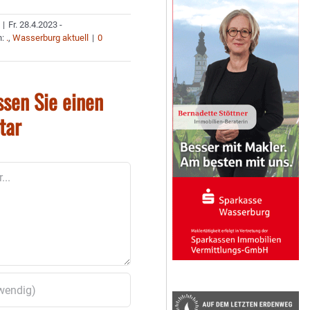
|
Fr. 28.4.2023 -
n:
.
,
Wasserburg aktuell
|
0
ssen Sie einen
tar