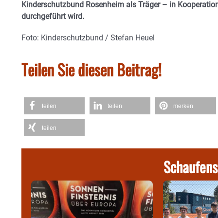
Kinderschutzbund Rosenheim als Träger – in Kooperation
durchgeführt wird.
Foto: Kinderschutzbund / Stefan Heuel
Teilen Sie diesen Beitrag!
teilen
teilen
merken
teilen
Schaufens