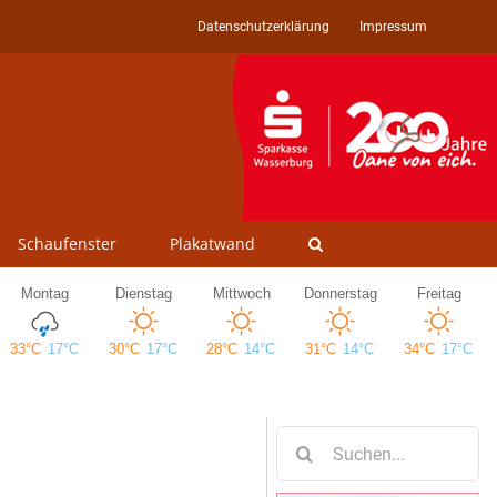
Datenschutzerklärung
Impressum
Schaufenster
Plakatwand
Suche
nach: