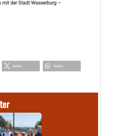
 mit der Stadt Wasserburg –
teilen
teilen
ter