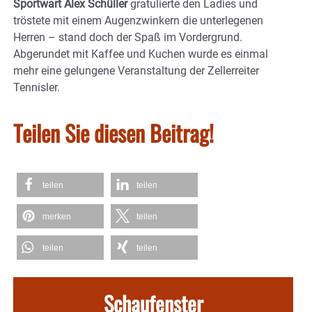
Sportwart Alex Schüller
gratulierte den Ladies und
tröstete mit einem Augenzwinkern die unterlegenen
Herren – stand doch der Spaß im Vordergrund.
Abgerundet mit Kaffee und Kuchen wurde es einmal
mehr eine gelungene Veranstaltung der Zellerreiter
Tennisler.
Teilen Sie diesen Beitrag!
teilen
teilen
merken
teilen
teilen
teilen
Schaufenster