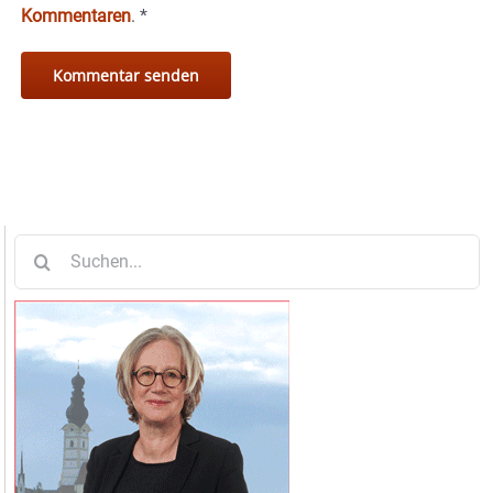
Kommentaren
.
*
Suche
nach: