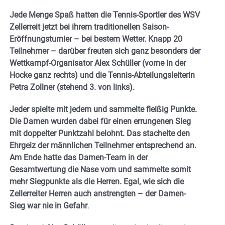
Jede Menge Spaß hatten die Tennis-Sportler des WSV
Zellerreit jetzt bei ihrem traditionellen Saison-
Eröffnungsturnier – bei bestem Wetter. Knapp 20
Teilnehmer – darüber freuten sich ganz besonders der
Wettkampf-Organisator Alex Schüller (vorne in der
Hocke ganz rechts) und die Tennis-Abteilungsleiterin
Petra Zollner (stehend 3. von links).
Jeder spielte mit jedem und sammelte fleißig Punkte.
Die Damen wurden dabei für einen errungenen Sieg
mit doppelter Punktzahl belohnt. Das stachelte den
Ehrgeiz der männlichen Teilnehmer entsprechend an.
Am Ende hatte das Damen-Team in der
Gesamtwertung die Nase vorn und sammelte somit
mehr Siegpunkte als die Herren. Egal, wie sich die
Zellerreiter Herren auch anstrengten – der Damen-
Sieg war nie in Gefahr
.