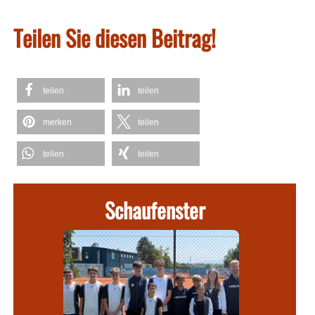
Teilen Sie diesen Beitrag!
teilen
teilen
merken
teilen
teilen
teilen
Schaufenster