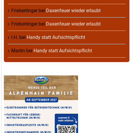
Friebertinger
bei
Daxenfeuer wieder erlaubt
Friebertinger
bei
Daxenfeuer wieder erlaubt
I.H.
bei
Handy statt Aufsichtspflicht
Martin
bei
Handy statt Aufsichtspflicht