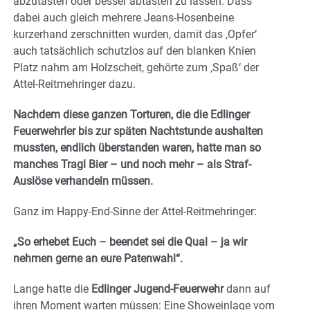
abzutasten oder besser abtasten zu lassen. Dass
dabei auch gleich mehrere Jeans-Hosenbeine
kurzerhand zerschnitten wurden, damit das ‚Opfer‘
auch tatsächlich schutzlos auf den blanken Knien
Platz nahm am Holzscheit, gehörte zum ‚Spaß‘ der
Attel-Reitmehringer dazu.
Nachdem diese ganzen Torturen, die die Edlinger
Feuerwehrler bis zur späten Nachtstunde aushalten
mussten, endlich überstanden waren, hatte man so
manches Tragl Bier – und noch mehr – als Straf-
Auslöse verhandeln müssen.
Ganz im Happy-End-Sinne der Attel-Reitmehringer:
„So erhebet Euch – beendet sei die Qual – ja wir
nehmen gerne an eure Patenwahl“.
Lange hatte die
Edlinger Jugend-Feuerwehr
dann auf
ihren Moment warten müssen: Eine Showeinlage vom