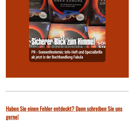
Haben Sie einen Fehler entdeckt? Dann schreiben Sie uns
gerne!