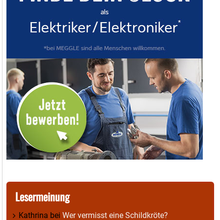
Lesermeinung
Kathrina
bei
Wer vermisst eine Schildkröte?