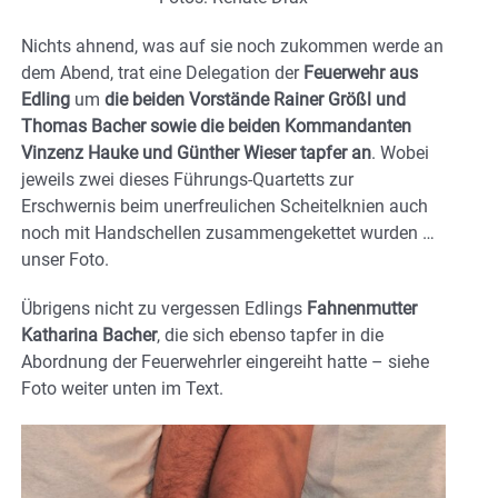
Nichts ahnend, was auf sie noch zukommen werde an
dem Abend, trat eine Delegation der
Feuerwehr aus
Edling
um
die beiden Vorstände Rainer Größl und
Thomas Bacher sowie die beiden Kommandanten
Vinzenz Hauke und Günther Wieser tapfer an
. Wobei
jeweils zwei dieses Führungs-Quartetts zur
Erschwernis beim unerfreulichen Scheitelknien auch
noch mit Handschellen zusammengekettet wurden …
unser Foto.
Übrigens nicht zu vergessen Edlings
Fahnenmutter
Katharina Bacher
, die sich ebenso tapfer in die
Abordnung der Feuerwehrler eingereiht hatte – siehe
Foto weiter unten im Text.