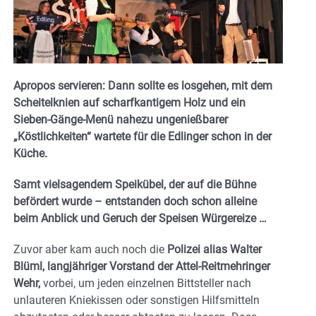
Apropos servieren: Dann sollte es losgehen, mit dem
Scheitelknien auf scharfkantigem Holz und ein
Sieben-Gänge-Menü nahezu ungenießbarer
„Köstlichkeiten“ wartete für die Edlinger schon in der
Küche.
Samt vielsagendem Speikübel, der auf die Bühne
befördert wurde – entstanden doch schon alleine
beim Anblick und Geruch der Speisen Würgereize …
Zuvor aber kam auch noch die
Polizei alias Walter
Blüml, langjähriger Vorstand der Attel-Reitmehringer
Wehr,
vorbei, um jeden einzelnen Bittsteller nach
unlauteren Kniekissen oder sonstigen Hilfsmitteln