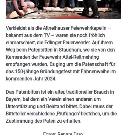
Verkleidet als die Altneihauser Feierwehrkapelln –
bekannt aus dem TV – waren sie noch fröhlich
einmarschiert, die Edlinger Feuerwehrler. Auf ihrem
Weg beim Patenbitten in Staudham, wo sie von den
Kameraden der Feuerwehr Attel-Reitmehring
empfangen wurden. Es ging um die Patenschaft für
das 150-jährige Gründungsfest mit Fahnenweihe im
kommenden Jahr 2024.
Das Patenbitten ist ein alter, traditioneller Brauch in
Bayern, bei dem ein Verein einen anderen um
Unterstützung und Beistand bittet. Dabei muss der
Bittsteller verschiedene ‚Prüfungen‘ bestehen, um die
Zustimmung des Paten zu erhalten.
Fotos: Renate Drax