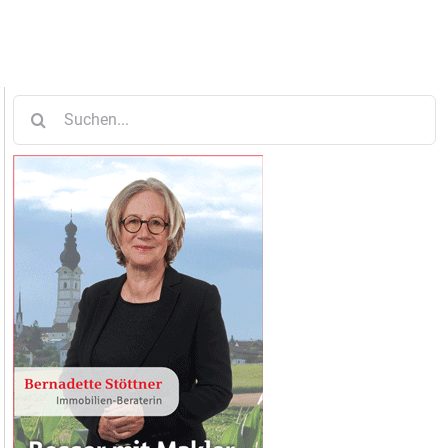
Suche
nach: