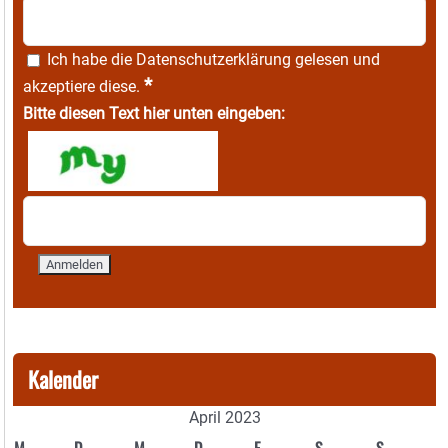
Ich habe die
Datenschutzerklärung
gelesen und
*
akzeptiere diese.
Bitte diesen Text hier unten eingeben:
Kalender
April 2023
M
D
M
D
F
S
S