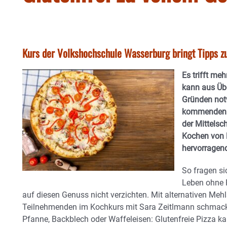
Kurs der Volkshochschule Wasserburg bringt Tipps 
Es trifft me
kann aus Üb
Gründen not
kommenden Fr
der Mittelsc
Kochen von l
hervorragen
So fragen si
Leben ohne P
auf diesen Genuss nicht verzichten. Mit alternativen Meh
Teilnehmenden im Kochkurs mit Sara Zeitlmann schmackh
Pfanne, Backblech oder Waffeleisen: Glutenfreie Pizza kann