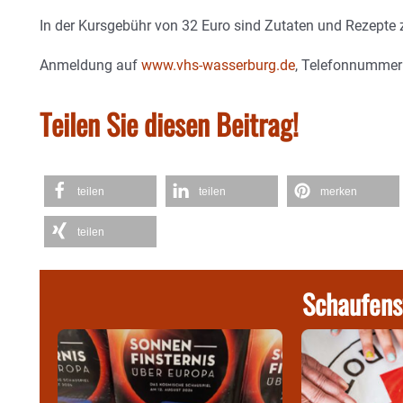
In der Kursgebühr von 32 Euro sind Zutaten und Rezepte
Anmeldung auf
www.vhs-wasserburg.de
, Telefonnummer
Teilen Sie diesen Beitrag!
teilen
teilen
merken
teilen
Schaufens