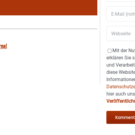
rne!
Mit der Nu
erklären Sie 
und Verarbeit
diese Website
Informationen
Datenschutze
hier auch un
Veröffentlic