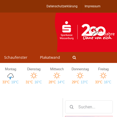
Datenschutzerklärung
Impressum
Schaufenster
Plakatwand
Suche
nach: