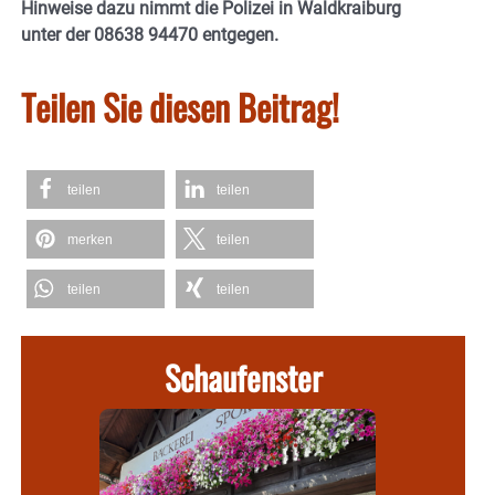
Hinweise dazu nimmt die Polizei in Waldkraiburg
unter der 08638 94470 entgegen.
Teilen Sie diesen Beitrag!
teilen
teilen
merken
teilen
teilen
teilen
Schaufenster