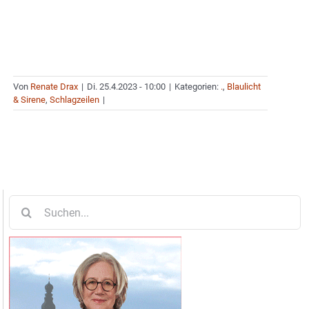
Von
Renate Drax
|
Di. 25.4.2023 - 10:00
|
Kategorien:
.
,
Blaulicht
& Sirene
,
Schlagzeilen
|
Suche
nach: