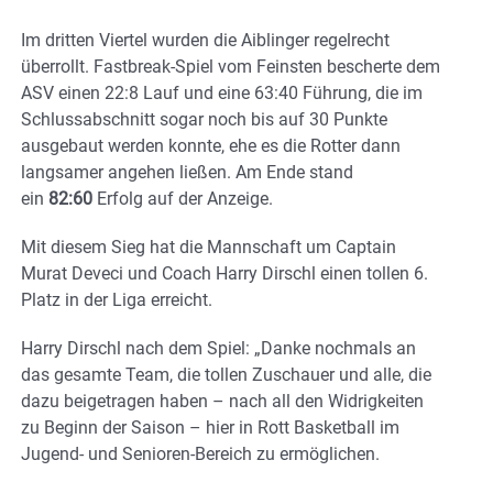
Im dritten Viertel wurden die Aiblinger regelrecht
überrollt. Fastbreak-Spiel vom Feinsten bescherte dem
ASV einen 22:8 Lauf und eine 63:40 Führung, die im
Schlussabschnitt sogar noch bis auf 30 Punkte
ausgebaut werden konnte, ehe es die Rotter dann
langsamer angehen ließen. Am Ende stand
ein
82:60
Erfolg auf der Anzeige.
Mit diesem Sieg hat die Mannschaft um Captain
Murat Deveci und Coach Harry Dirschl einen tollen 6.
Platz in der Liga erreicht.
Harry Dirschl nach dem Spiel: „Danke nochmals an
das gesamte Team, die tollen Zuschauer und alle, die
dazu beigetragen haben – nach all den Widrigkeiten
zu Beginn der Saison – hier in Rott Basketball im
Jugend- und Senioren-Bereich zu ermöglichen.