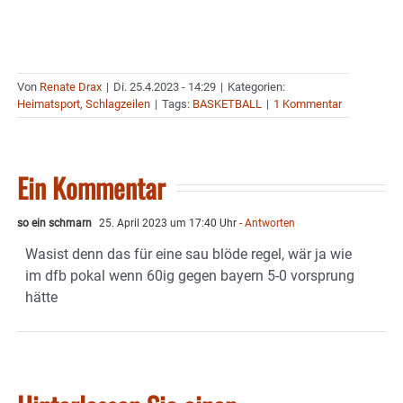
Von
Renate Drax
|
Di. 25.4.2023 - 14:29
|
Kategorien:
Heimatsport
,
Schlagzeilen
|
Tags:
BASKETBALL
|
1 Kommentar
Ein Kommentar
so ein schmarn
25. April 2023 um 17:40 Uhr
- Antworten
Wasist denn das für eine sau blöde regel, wär ja wie
im dfb pokal wenn 60ig gegen bayern 5-0 vorsprung
hätte