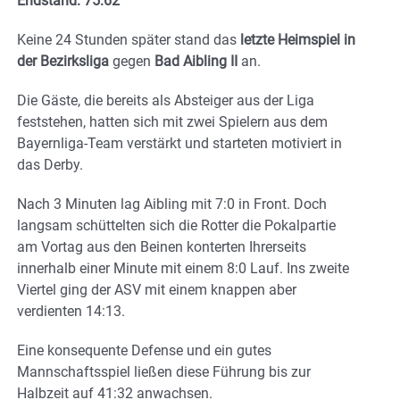
Endstand: 75:62
Keine 24 Stunden später stand das
letzte Heimspiel in
der Bezirksliga
gegen
Bad Aibling II
an.
Die Gäste, die bereits als Absteiger aus der Liga
feststehen, hatten sich mit zwei Spielern aus dem
Bayernliga-Team verstärkt und starteten motiviert in
das Derby.
Nach 3 Minuten lag Aibling mit 7:0 in Front. Doch
langsam schüttelten sich die Rotter die Pokalpartie
am Vortag aus den Beinen konterten Ihrerseits
innerhalb einer Minute mit einem 8:0 Lauf. Ins zweite
Viertel ging der ASV mit einem knappen aber
verdienten 14:13.
Eine konsequente Defense und ein gutes
Mannschaftsspiel ließen diese Führung bis zur
Halbzeit auf 41:32 anwachsen.