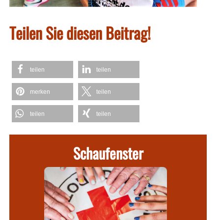
Teilen Sie diesen Beitrag!
teilen
teilen
merken
teilen
teilen
teilen
Schaufenster