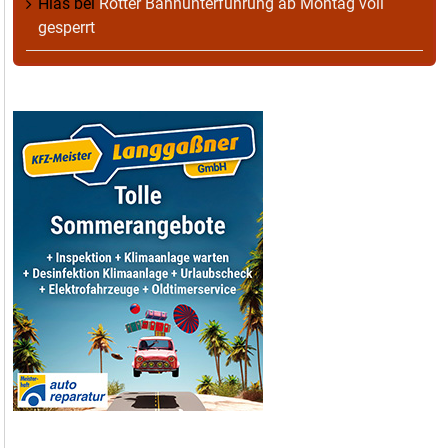
Hias
bei
Rotter Bahnunterführung ab Montag voll
gesperrt