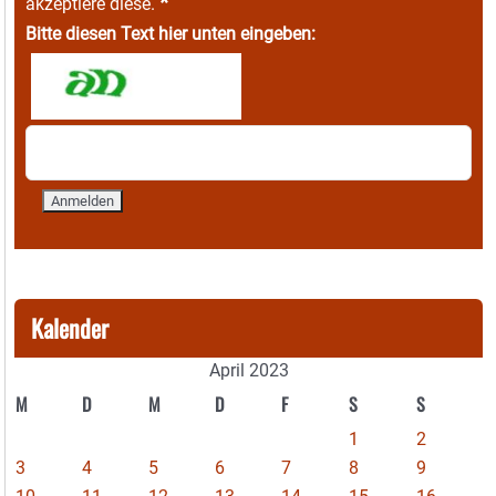
*
akzeptiere diese.
Bitte diesen Text hier unten eingeben:
Kalender
April 2023
M
D
M
D
F
S
S
1
2
3
4
5
6
7
8
9