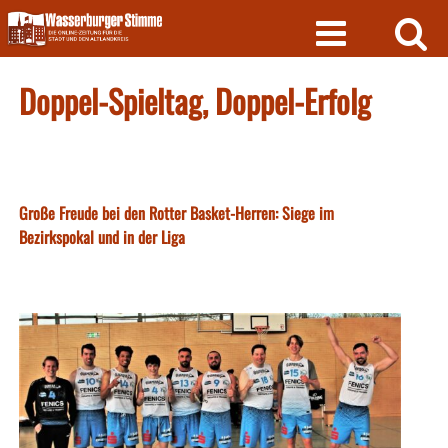
Skip
to
content
Doppel-Spieltag, Doppel-Erfolg
Große Freude bei den Rotter Basket-Herren: Siege im
Bezirkspokal und in der Liga