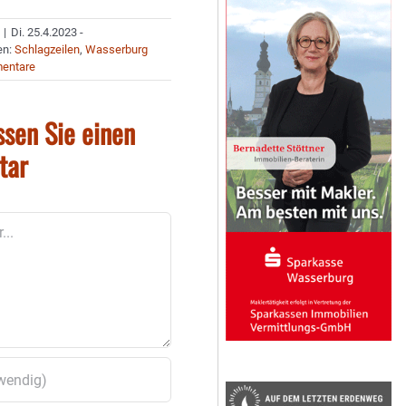
|
Di. 25.4.2023 -
en:
Schlagzeilen
,
Wasserburg
entare
ssen Sie einen
tar