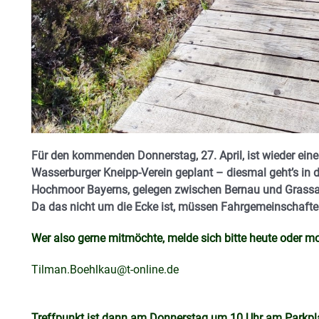
Für den kommenden Donnerstag, 27. April, ist wieder ei
Wasserburger Kneipp-Verein geplant – diesmal geht’s in d
Hochmoor Bayerns, gelegen zwischen Bernau und Grass
Da das nicht um die Ecke ist, müssen Fahrgemeinschafte
Wer also gerne mitmöchte, melde sich bitte heute oder mo
Tilman.Boehlkau@t-online.de
Treffpunkt ist dann am Donnerstag um 10 Uhr am Parkpl