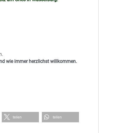
n.
ind wie immer herzlichst willkommen.
teilen
teilen