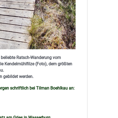
ne beliebte Ratsch-Wanderung vom
ie Kendelmühlfilze (Foto), dem größten
au.
n gebildet werden.
rgen schriftlich bei Tilman Boehlkau an:
atz am Gries in Wasserburg.