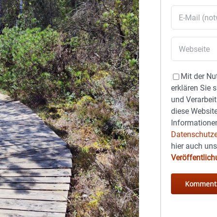
Mit der Nu
erklären Sie 
und Verarbeit
diese Website
Informationen
Datenschutze
hier auch un
Veröffentlic