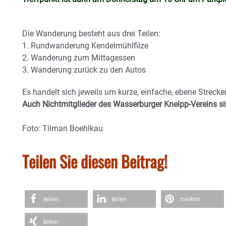
Die Wanderung besteht aus drei Teilen:
1. Rundwanderung Kendelmühlfilze
2. Wanderung zum Mittagessen
3. Wanderung zurück zu den Autos
Es handelt sich jeweils um kurze, einfache, ebene Strecke
Auch Nichtmitglieder des Wasserburger Kneipp-Vereins s
Foto: Tilman Boehlkau
Teilen Sie diesen Beitrag!
teilen
teilen
merken
teilen