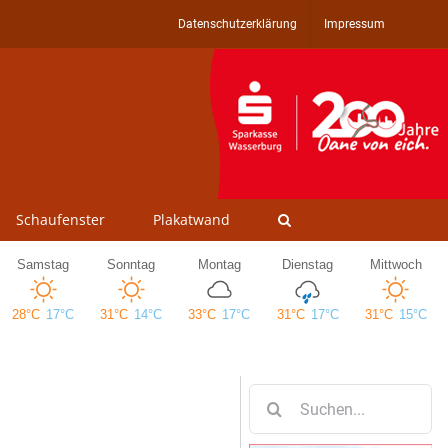
Datenschutzerklärung
Impressum
Schaufenster
Plakatwand
Suche
nach: