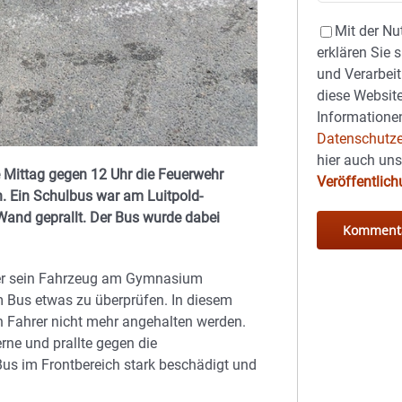
Mit der Nu
erklären Sie 
und Verarbeit
diese Website
Informationen
Datenschutze
hier auch un
 Mittag gegen 12 Uhr die Feuerwehr
Veröffentlic
n. Ein Schulbus war am Luitpold-
Wand geprallt.
Der Bus wurde dabei
hrer sein Fahrzeug am Gymnasium
m Bus etwas zu überprüfen. In diesem
n Fahrer nicht mehr angehalten werden.
rne und prallte gegen die
us im Frontbereich stark beschädigt und