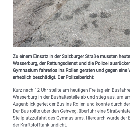
Zu einem Einsatz in der Salzburger Straße mussten heute
Wasserburg, der Rettungsdienst und die Polizei ausrücke
Gymnasium fahrerlos ins Rollen geraten und gegen eine 
erheblich beschädigt.
Der Polizeibericht:
Kurz nach 12 Uhr stellte am heutigen Freitag ein Busfa
Wasserburg in der Bushaltestelle ab und stieg aus, um a
Augenblick geriet der Bus ins Rollen und konnte durch de
Der Bus rollte über den Gehweg, überfuhr eine Straßenlate
Stellplatzzufahrt des Gymnasiums. Hierdurch wurde der B
der Kraftstofftank undicht.