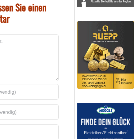
ssen Sie einen
tar