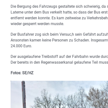
Die Bergung des Fahrzeugs gestaltete sich schwierig, da 
Laterne unter dem Bus verkeilt hatte, so dass der Bus ers
entfernt werden konnte. Es kam zeitweise zu Verkehrsbe
wieder gesperrt werden musste.
Der Busfahrer zog sich beim Versuc,h sein Gefährt aufzuha
Ansonsten kamen keine Personen zu Schaden. Insgesamt
24.000 Euro.
Der ausgelaufene Treibstoff auf der Fahrbahn wurde du
Der bereits in den Regenwasserkanal gelaufene Teil muss
Fotos: SE/HZ