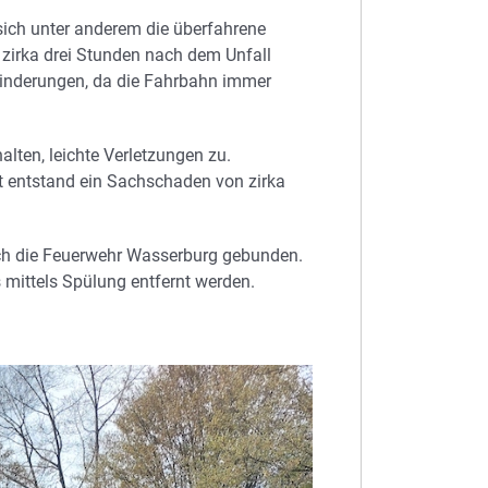
sich unter anderem die überfahrene
t zirka drei Stunden nach dem Unfall
hinderungen, da die Fahrbahn immer
lten, leichte Verletzungen zu.
 entstand ein Sachschaden von zirka
rch die Feuerwehr Wasserburg gebunden.
 mittels Spülung entfernt werden.