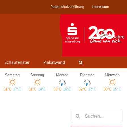
Datenschutzerklärung
Impressum
Schaufenster
Plakatwand
Suche
nach: