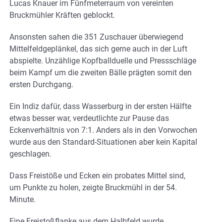
Lucas Knauer im Fünfmeterraum von vereinten
Bruckmühler Kräften geblockt.
Ansonsten sahen die 351 Zuschauer überwiegend
Mittelfeldgeplänkel, das sich gerne auch in der Luft
abspielte. Unzählige Kopfballduelle und Pressschläge
beim Kampf um die zweiten Bälle prägten somit den
ersten Durchgang.
Ein Indiz dafür, dass Wasserburg in der ersten Hälfte
etwas besser war, verdeutlichte zur Pause das
Eckenverhältnis von 7:1. Anders als in den Vorwochen
wurde aus den Standard-Situationen aber kein Kapital
geschlagen.
Dass Freistöße und Ecken ein probates Mittel sind,
um Punkte zu holen, zeigte Bruckmühl in der 54.
Minute.
Eine Freistoßflanke aus dem Halbfeld wurde