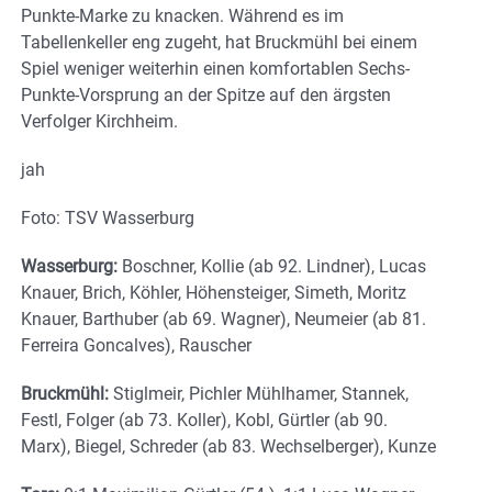
Punkte-Marke zu knacken. Während es im
Tabellenkeller eng zugeht, hat Bruckmühl bei einem
Spiel weniger weiterhin einen komfortablen Sechs-
Punkte-Vorsprung an der Spitze auf den ärgsten
Verfolger Kirchheim.
jah
Foto: TSV Wasserburg
Wasserburg:
Boschner, Kollie (ab 92. Lindner), Lucas
Knauer, Brich, Köhler, Höhensteiger, Simeth, Moritz
Knauer, Barthuber (ab 69. Wagner), Neumeier (ab 81.
Ferreira Goncalves), Rauscher
Bruckmühl:
Stiglmeir, Pichler Mühlhamer, Stannek,
Festl, Folger (ab 73. Koller), Kobl, Gürtler (ab 90.
Marx), Biegel, Schreder (ab 83. Wechselberger), Kunze