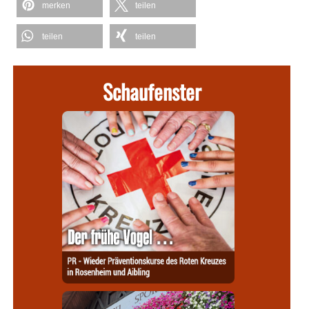
merken
teilen
teilen
teilen
Schaufenster