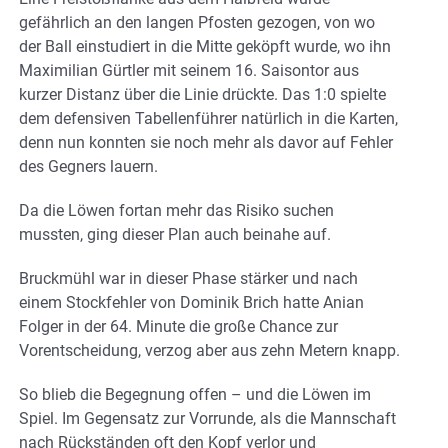
gefährlich an den langen Pfosten gezogen, von wo
der Ball einstudiert in die Mitte geköpft wurde, wo ihn
Maximilian Gürtler mit seinem 16. Saisontor aus
kurzer Distanz über die Linie drückte. Das 1:0 spielte
dem defensiven Tabellenführer natürlich in die Karten,
denn nun konnten sie noch mehr als davor auf Fehler
des Gegners lauern.
Da die Löwen fortan mehr das Risiko suchen
mussten, ging dieser Plan auch beinahe auf.
Bruckmühl war in dieser Phase stärker und nach
einem Stockfehler von Dominik Brich hatte Anian
Folger in der 64. Minute die große Chance zur
Vorentscheidung, verzog aber aus zehn Metern knapp.
So blieb die Begegnung offen – und die Löwen im
Spiel. Im Gegensatz zur Vorrunde, als die Mannschaft
nach Rückständen oft den Kopf verlor und