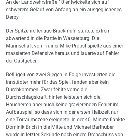
An der Landwehrstraße 10 entwickelte sich auf
schwerem Geläuf von Anfang an ein ausgeglichenes
Derby.
Der Spitzenreiter aus Bruckmühl startete extrem
abwartend in die Partie in Wasserburg. Die
Mannschaft von Trainer Mike Probst spielte aus einer
massierten Defensive heraus und lauerte auf Fehler
der Gastgeber.
Beflügelt von zwei Siegen in Folge investierten die
Innstädter mehr für das Spiel, fanden aber kein
Durchkommen. Zwar fehlte vorne die
Durchschlagskraft, hinten leisteten sich die
Hausherren aber auch keine gravierenden Fehler im
Aufbauspiel, so dass sich in der ersten Halbzeit nur
eine Torraumszene ereignete. In der 40. Minute flankte
Dominik Brich in die Mitte und Michael Barthuber
wurde in letzter Sekunde nach einem Drehschuss von