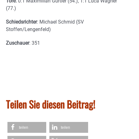
Tore:
0:1 Maximilian Gürtler (54.), 1:1 Luca Wagner
(77.)
Schiedsrichter
: Michael Schmid (SV
Stoffen/Lengenfeld)
Zuschauer
: 351
Teilen Sie diesen Beitrag!
teilen
teilen