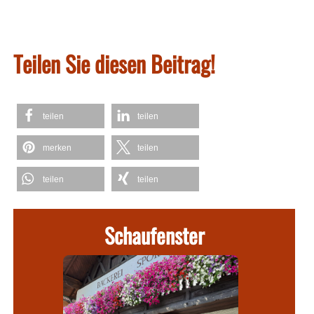
Teilen Sie diesen Beitrag!
teilen
teilen
merken
teilen
teilen
teilen
Schaufenster