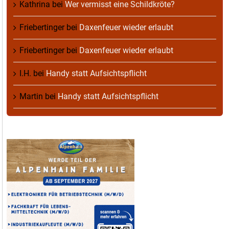
Kathrina
bei
Wer vermisst eine Schildkröte?
Friebertinger
bei
Daxenfeuer wieder erlaubt
Friebertinger
bei
Daxenfeuer wieder erlaubt
I.H.
bei
Handy statt Aufsichtspflicht
Martin
bei
Handy statt Aufsichtspflicht