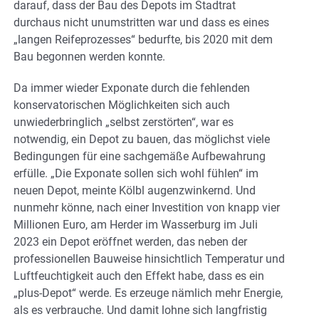
darauf, dass der Bau des Depots im Stadtrat
durchaus nicht unumstritten war und dass es eines
„langen Reifeprozesses“ bedurfte, bis 2020 mit dem
Bau begonnen werden konnte.
Da immer wieder Exponate durch die fehlenden
konservatorischen Möglichkeiten sich auch
unwiederbringlich „selbst zerstörten“, war es
notwendig, ein Depot zu bauen, das möglichst viele
Bedingungen für eine sachgemäße Aufbewahrung
erfülle. „Die Exponate sollen sich wohl fühlen“ im
neuen Depot, meinte Kölbl augenzwinkernd. Und
nunmehr könne, nach einer Investition von knapp vier
Millionen Euro, am Herder im Wasserburg im Juli
2023 ein Depot eröffnet werden, das neben der
professionellen Bauweise hinsichtlich Temperatur und
Luftfeuchtigkeit auch den Effekt habe, dass es ein
„plus-Depot“ werde. Es erzeuge nämlich mehr Energie,
als es verbrauche. Und damit lohne sich langfristig