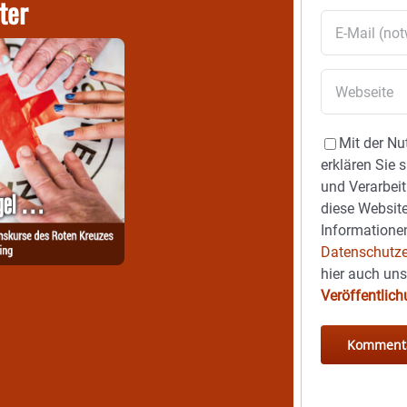
ter
Mit der Nu
erklären Sie 
und Verarbeit
diese Website
Informationen
Datenschutze
hier auch un
Veröffentlic