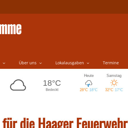
Über uns
Lokalausgaben
Termine
 für die Haager Feuerwehr