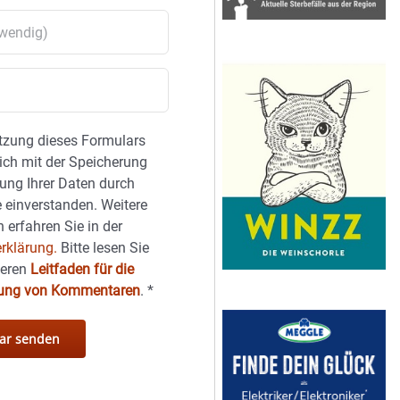
tzung dieses Formulars
sich mit der Speicherung
ung Ihrer Daten durch
 einverstanden. Weitere
 erfahren Sie in der
rklärung.
Bitte lesen Sie
seren
Leitfaden für die
hung von Kommentaren
.
*