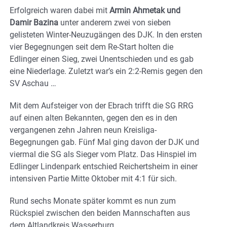
Erfolgreich waren dabei mit
Armin Ahmetak und
Damir Bazina
unter anderem zwei von sieben
gelisteten Winter-Neuzugängen des DJK. In den ersten
vier Begegnungen seit dem Re-Start holten die
Edlinger einen Sieg, zwei Unentschieden und es gab
eine Niederlage. Zuletzt war’s ein 2:2-Remis gegen den
SV Aschau …
Mit dem Aufsteiger von der Ebrach trifft die SG RRG
auf einen alten Bekannten, gegen den es in den
vergangenen zehn Jahren neun Kreisliga-
Begegnungen gab. Fünf Mal ging davon der DJK und
viermal die SG als Sieger vom Platz. Das Hinspiel im
Edlinger Lindenpark entschied Reichertsheim in einer
intensiven Partie Mitte Oktober mit 4:1 für sich.
Rund sechs Monate später kommt es nun zum
Rückspiel zwischen den beiden Mannschaften aus
dem Altlandkreis Wasserburg.