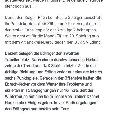
ausgewechselt werden musste. Eine genaue Diagnose
steht noch aus.
Durch den Sieg in Prien konnte die Spielgemeinschaft
ihr Punktekonto auf 46 Zähler aufstocken und damit
den ersten Tabellenplatz der Kreisliga 2 behaupten.
Weiter geht es für die Mandl-Elf am 20. Spieltag nun
mit dem Altlandkreis-Derby gegen den DJK SV Edling.
Derzeit belegen die Edlinger den zwölften
Tabellenplatz. Nach einem durchwachsenen Herbst
zeigte der Trend aus DJK-Sicht in letzter Zeit in die
richtige Richtung und Edling verlor nur eins der letzten
sechs Punktspiele. Gerade in der Offensive hatten die
Ebrach-Kicker vor dem Winter ihre Probleme und
erzielten in 15 Begegnungen nur 16 Tore. Seit der
Winterpause hat sich beim Team von Trainer Dzenel
Hodzic aber Einiges getan. In vier Partien gelangen
den Edlingern nun bereits acht Tore.