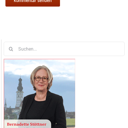
Suche
nach: