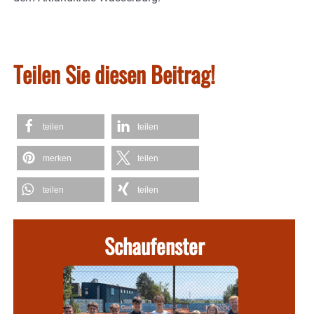
Teilen Sie diesen Beitrag!
teilen
teilen
merken
teilen
teilen
teilen
Schaufenster