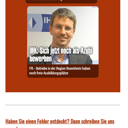
Haben Sie einen Fehler entdeckt? Dann schreiben Sie uns