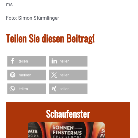
ms
Foto: Simon Stürmlinger
Teilen Sie diesen Beitrag!
teilen
teilen
merken
teilen
teilen
teilen
Schaufenster