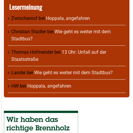
Lesermeinung
Zwischenruf
bei
Hoppala, angefahren
Christian Stadler
bei
Wie geht es weiter mit dem
Stadtbus?
Thomas Hofmeister
bei
13 Uhr: Unfall auf der
Staatsstraße
Landei
bei
Wie geht es weiter mit dem Stadtbus?
HW
bei
Hoppala, angefahren