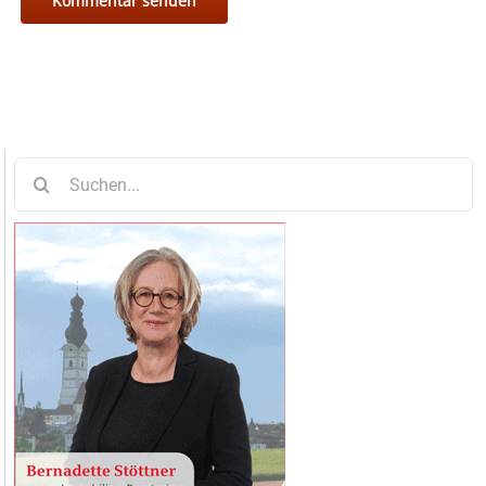
Suche
nach: