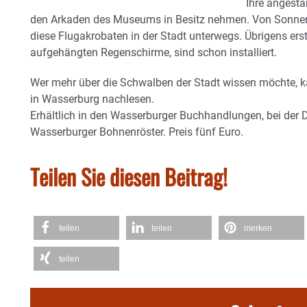
Ihre angesta
den Arkaden des Museums in Besitz nehmen. Von Sonne
diese Flugakrobaten in der Stadt unterwegs. Übrigens erst
aufgehängten Regenschirme, sind schon installiert.
Wer mehr über die Schwalben der Stadt wissen möchte,
in Wasserburg nachlesen.
Erhältlich in den Wasserburger Buchhandlungen, bei der
Wasserburger Bohnenröster. Preis fünf Euro.
Teilen Sie diesen Beitrag!
teilen
teilen
merken
teilen