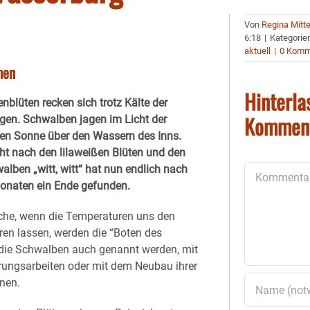
Von
Regina Mitt
6:18
|
Kategorie
aktuell
|
0 Komm
men
Hinterla
nblüten recken sich trotz Kälte der
Kommen
gen. Schwalben jagen im Licht der
en Sonne über den Wassern des Inns.
ht nach den lilaweißen Blüten und den
alben „witt, witt“ hat nun endlich nach
Kommentar
onaten ein Ende gefunden.
he, wenn die Temperaturen uns den
ren lassen, werden die “Boten des
 die Schwalben auch genannt werden, mit
rungsarbeiten oder mit dem Neubau ihrer
nen.