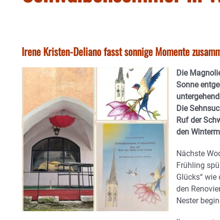
Irene Kristen-Deliano fasst sonnige Momente zusam
Die Magnolie
Sonne entge
untergehend
Die Sehnsuc
Ruf der Schw
den Winterm
Nächste Woc
Frühling spü
Glücks“ wie
den Renovie
Nester begin