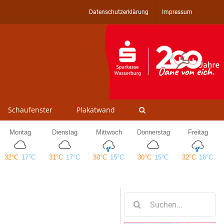
Datenschutzerklärung
Impressum
Schaufenster
Plakatwand
Suche
nach: