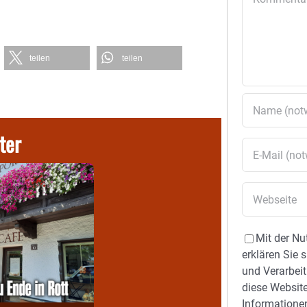
teilen
teilen
ter
Mit der Nu
erklären Sie 
und Verarbeit
diese Website
Informationen