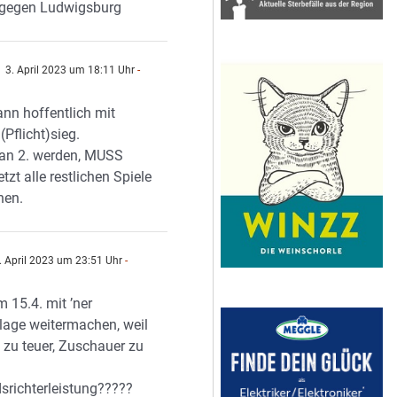
 gegen Ludwigsburg
3. April 2023 um 18:11 Uhr
-
n
nn hoffentlich mit
(Pflicht)sieg.
man 2. werden, MUSS
tzt alle restlichen Spiele
nen.
. April 2023 um 23:51 Uhr
-
n
 15.4. mit ’ner
lage weitermachen, weil
tt zu teuer, Zuschauer zu
srichterleistung?????