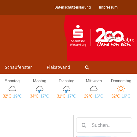
Datenschutzerklärung
Impressum
Schaufenster
Plakatwand
Suche
nach: