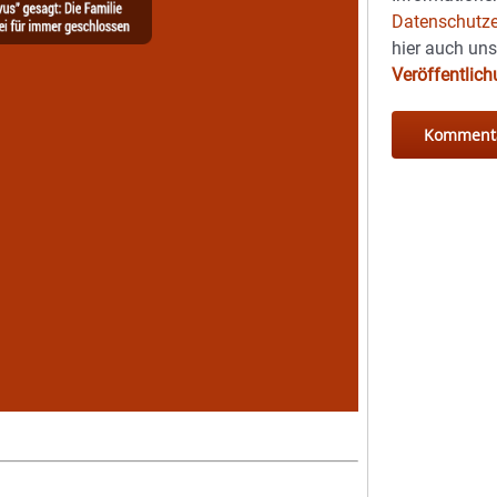
Datenschutze
hier auch un
Veröffentlic