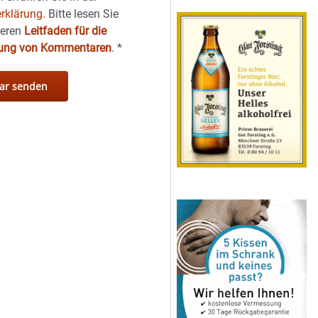
rklärung.
Bitte lesen Sie
seren
Leitfaden für die
hung von Kommentaren
.
*