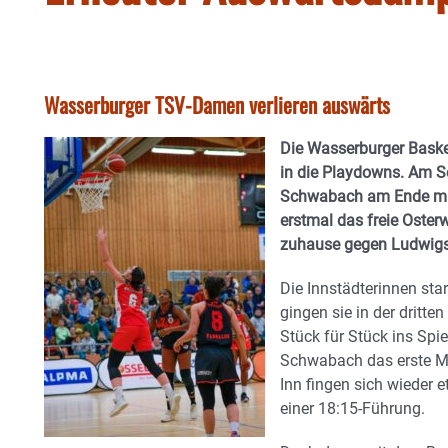
Wasserburger TSV-Damen verlieren auswärts
Die Wasserburger Baske
in die Playdowns. Am 
Schwabach am Ende mit 
erstmal das freie Oster
zuhause gegen Ludwigs
Die Innstädterinnen star
gingen sie in der dritt
Stück für Stück ins Spie
Schwabach das erste M
Inn fingen sich wieder 
einer 18:15-Führung.