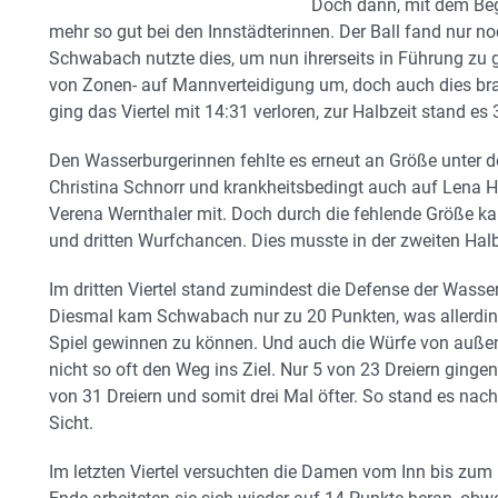
Doch dann, mit dem Begin
mehr so gut bei den Innstädterinnen. Der Ball fand nur n
Schwabach nutzte dies, um nun ihrerseits in Führung zu 
von Zonen- auf Mannverteidigung um, doch auch dies bra
ging das Viertel mit 14:31 verloren, zur Halbzeit stand e
Den Wasserburgerinnen fehlte es erneut an Größe unter 
Christina Schnorr und krankheitsbedingt auch auf Lena H
Verena Wernthaler mit. Doch durch die fehlende Größe 
und dritten Wurfchancen. Dies musste in der zweiten Halb
Im dritten Viertel stand zumindest die Defense der Wasse
Diesmal kam Schwabach nur zu 20 Punkten, was allerdin
Spiel gewinnen zu können. Und auch die Würfe von außen
nicht so oft den Weg ins Ziel. Nur 5 von 23 Dreiern ging
von 31 Dreiern und somit drei Mal öfter. So stand es nach
Sicht.
Im letzten Viertel versuchten die Damen vom Inn bis zum