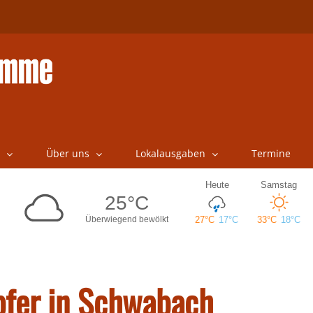
Über uns
Lokalausgaben
Termine
fer in Schwabach