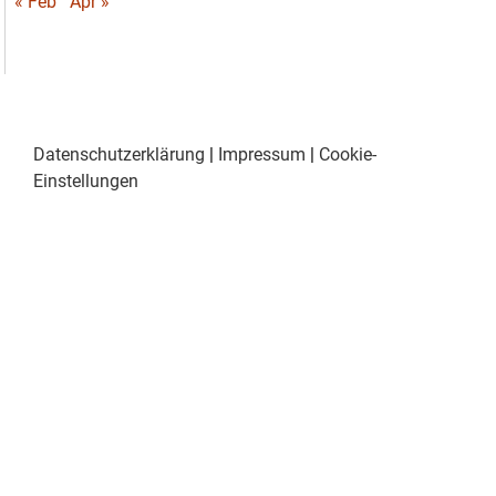
« Feb
Apr »
Datenschutzerklärung
|
Impressum
|
Cookie-
Einstellungen