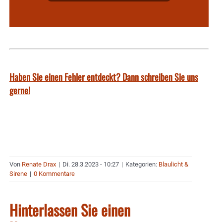
Haben Sie einen Fehler entdeckt? Dann schreiben Sie uns
gerne!
Von
Renate Drax
|
Di. 28.3.2023 - 10:27
|
Kategorien:
Blaulicht &
Sirene
|
0 Kommentare
Hinterlassen Sie einen