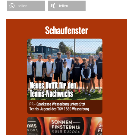
teilen
teilen
Schaufenster