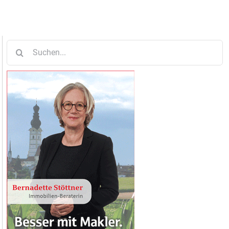
Suche
nach: