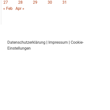
27
28
29
30
31
« Feb
Apr »
Datenschutzerklärung
|
Impressum
|
Cookie-
Einstellungen