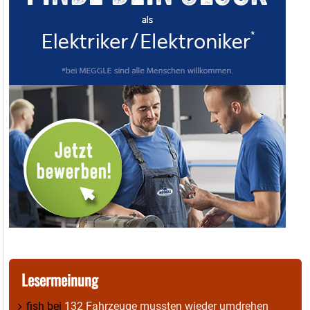
Lesermeinung
fish
bei
132 Fahrzeuge mussten wieder umdrehen