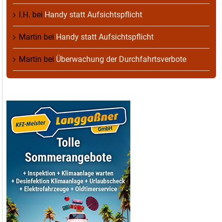
I.H.
bei
Handy statt Aufsichtspflicht
Martin
bei
Handy statt Aufsichtspflicht
Martin
bei
Überwachung der Durchfahrtsverbote