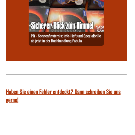
Haben Sie einen Fehler entdeckt? Dann schreiben Sie uns
gerne!