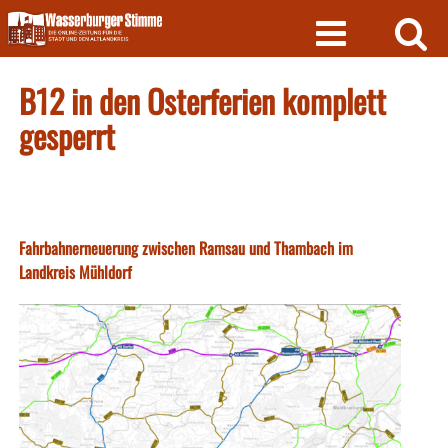
Skip
to
content
B12 in den Osterferien komplett
gesperrt
Fahrbahnerneuerung zwischen Ramsau und Thambach im
Landkreis Mühldorf