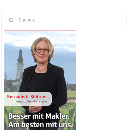
Suche
nach: