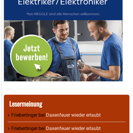
Lesermeinung
Friebertinger
bei
Daxenfeuer wieder erlaubt
Friebertinger
bei
Daxenfeuer wieder erlaubt