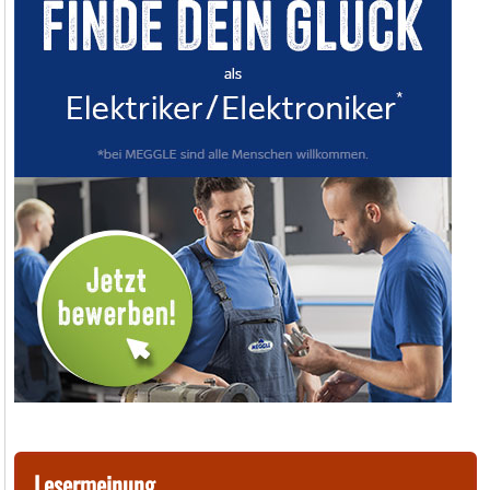
Lesermeinung