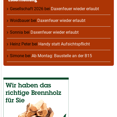
Gesellschaft 2026
bei
Daxenfeuer wieder erlaubt
Woidbauer
bei
Daxenfeuer wieder erlaubt
Sonnia
bei
Daxenfeuer wieder erlaubt
Heinz Peter
bei
Handy statt Aufsichtspflicht
Simone
bei
Ab Montag: Baustelle an der B15