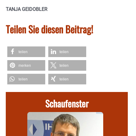
TANJA GEIDOBLER
Teilen Sie diesen Beitrag!
teilen
teilen
merken
teilen
teilen
teilen
Schaufenster