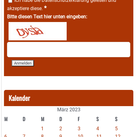
Ich habe die
Datenschutzerklärung
gelesen und
*
akzeptiere diese.
Bitte diesen Text hier unten eingeben:
Kalender
März 2023
M
D
M
D
F
S
S
1
2
3
4
5
6
7
8
9
10
11
12