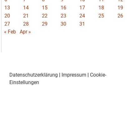
13
14
15
16
17
18
19
20
21
22
23
24
25
26
27
28
29
30
31
« Feb
Apr »
Datenschutzerklärung
|
Impressum
|
Cookie-
Einstellungen