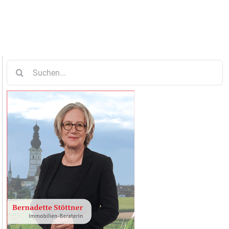
Suche
nach: