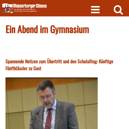
Skip
to
content
Ein Abend im Gymnasium
Spannende Notizen zum Übertritt und den Schulalltag: Künftige
Fünftklässler zu Gast