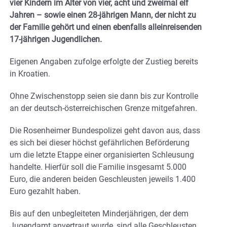
vier Kindern im Alter von vier, acht und zweimal elf
Jahren – sowie einen 28-jährigen Mann, der nicht zu
der Familie gehört und einen ebenfalls alleinreisenden
17-jährigen Jugendlichen.
Eigenen Angaben zufolge erfolgte der Zustieg bereits
in Kroatien.
Ohne Zwischenstopp seien sie dann bis zur Kontrolle
an der deutsch-österreichischen Grenze mitgefahren.
Die Rosenheimer Bundespolizei geht davon aus, dass
es sich bei dieser höchst gefährlichen Beförderung
um die letzte Etappe einer organisierten Schleusung
handelte. Hierfür soll die Familie insgesamt 5.000
Euro, die anderen beiden Geschleusten jeweils 1.400
Euro gezahlt haben.
Bis auf den unbegleiteten Minderjährigen, der dem
Jugendamt anvertraut wurde, sind alle Geschleusten