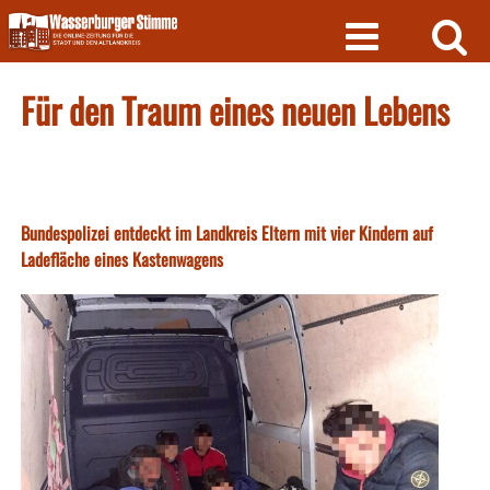
Skip
to
content
Für den Traum eines neuen Lebens
Bundespolizei entdeckt im Landkreis Eltern mit vier Kindern auf
Ladefläche eines Kastenwagens