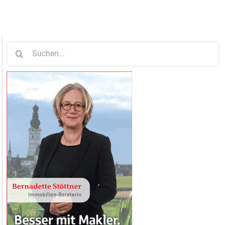
Suche
nach: