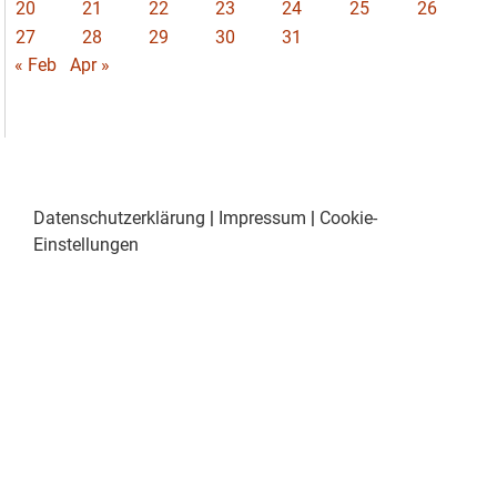
20
21
22
23
24
25
26
27
28
29
30
31
« Feb
Apr »
Datenschutzerklärung
|
Impressum
|
Cookie-
Einstellungen