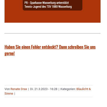
Haben Sie einen Fehler entdeckt? Dann schreiben Sie uns
gerne!
Von
Renate Drax
|
Di. 21.3.2023 - 16:28
|
Kategorien:
Blaulicht &
Sirene
|