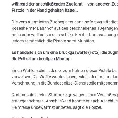
während der anschließenden Zugfahrt – von anderen Zug
Pistole in der Hand gehalten hatte …
Die vom alarmierten Zugbegleiter dann sofort verständigt
Rosenheimer Bahnhof auf den beschriebenen 18-jährigen
nach unbewaffnet zu sein schien. Bei der Durchsuchung 
jedoch tatsächlich die Pistole samt Munition.
Es handelte sich um eine Druckgaswaffe (Foto), die zugri
die Polizei am heutigen Montag.
Einen Waffenschein, den er zum Führen dieser Pistole ben
vorweisen. Die Waffe wurde sichergestellt, der im Landkr
Vernehmung in die Bundespolizei-Dienststelle mitgenom
Dort musste er eine Strafanzeige wegen eines Verstoßes
entgegennehmen. Anschließend konnte er nach Abschlus
Heimreise unbewaffnet antreten, sagt die Polizei.