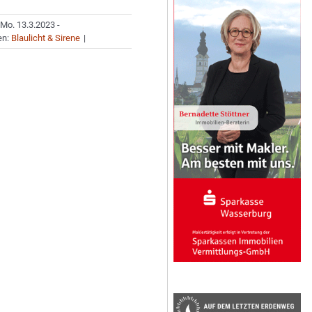
Mo. 13.3.2023 -
en:
Blaulicht & Sirene
|