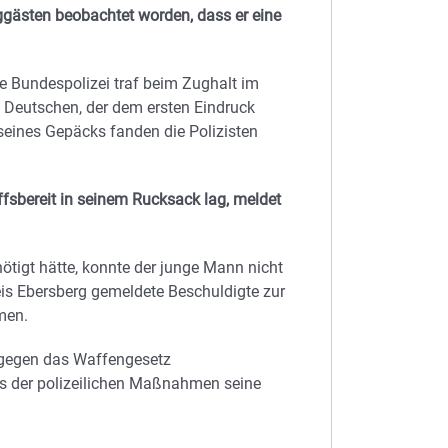
gästen beobachtet worden, dass er eine
e Bundespolizei traf beim Zughalt im
 Deutschen, der dem ersten Eindruck
seines Gepäcks fanden die Polizisten
ffsbereit in seinem Rucksack lag, meldet
ötigt hätte, konnte der junge Mann nicht
eis Ebersberg gemeldete Beschuldigte zur
men.
 gegen das Waffengesetz
s der polizeilichen Maßnahmen seine