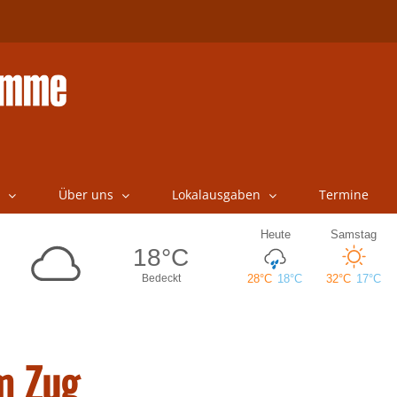
Über uns
Lokalausgaben
Termine
m Zug