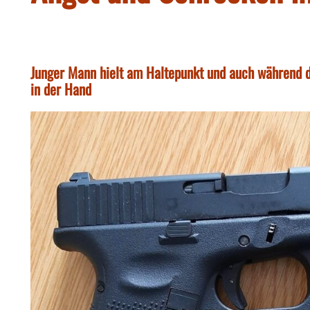
Junger Mann hielt am Haltepunkt und auch während d
in der Hand