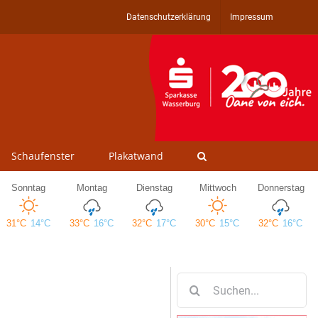
Datenschutzerklärung
Impressum
Schaufenster
Plakatwand
Suche
nach: