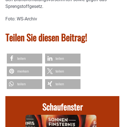
Sprengstoffgesetz.
Foto: WS-Archiv
Teilen Sie diesen Beitrag!
teilen
teilen
merken
teilen
teilen
teilen
Schaufenster