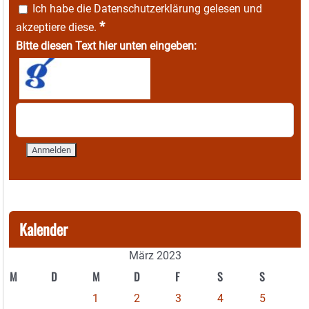
Ich habe die
Datenschutzerklärung
gelesen und
*
akzeptiere diese.
Bitte diesen Text hier unten eingeben:
Kalender
März 2023
M
D
M
D
F
S
S
1
2
3
4
5