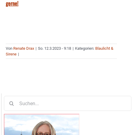
gerne!
Von
Renate Drax
|
So. 12.3.2023 - 9:18
|
Kategorien:
Blaulicht &
Sirene
|
Suche
nach: