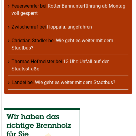
Feuerwehrler
bei
Rotter Bahnunterführung ab Montag
voll gesperrt
Zwischenruf
bei
Hoppala, angefahren
Christian Stadler
bei
Wie geht es weiter mit dem
Stadtbus?
Thomas Hofmeister
bei
13 Uhr: Unfall auf der
Staatsstraße
Landei
bei
Wie geht es weiter mit dem Stadtbus?