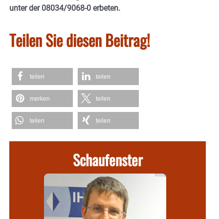
unter der 08034/9068-0 erbeten.
Teilen Sie diesen Beitrag!
teilen
teilen
merken
teilen
teilen
teilen
Schaufenster