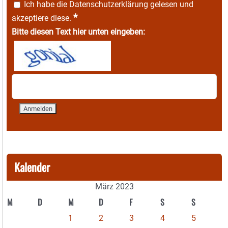
Ich habe die
Datenschutzerklärung
gelesen und
*
akzeptiere diese.
Bitte diesen Text hier unten eingeben:
Kalender
März 2023
M
D
M
D
F
S
S
1
2
3
4
5