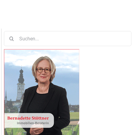
Suche
nach: