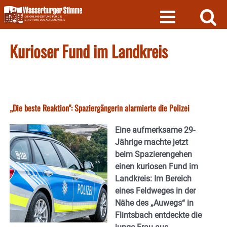
Skip
to
content
Kurioser Fund im Landkreis
„Die beste Reaktion": Spaziergängerin alarmierte die Polizei
Eine aufmerksame 29-
Jährige machte jetzt
beim Spazierengehen
einen kuriosen Fund im
Landkreis: Im Bereich
eines Feldweges in der
Nähe des „Auwegs“ in
Flintsbach entdeckte die