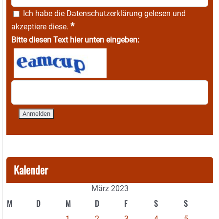
Ich habe die
Datenschutzerklärung
gelesen und
*
akzeptiere diese.
Bitte diesen Text hier unten eingeben:
Kalender
März 2023
M
D
M
D
F
S
S
1
2
3
4
5