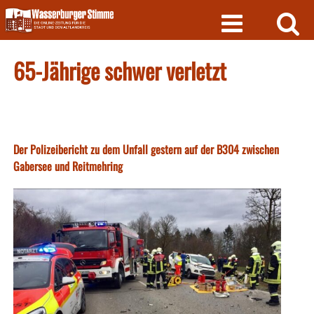
Skip
to
content
65-Jährige schwer verletzt
Der Polizeibericht zu dem Unfall gestern auf der B304 zwischen
Gabersee und Reitmehring