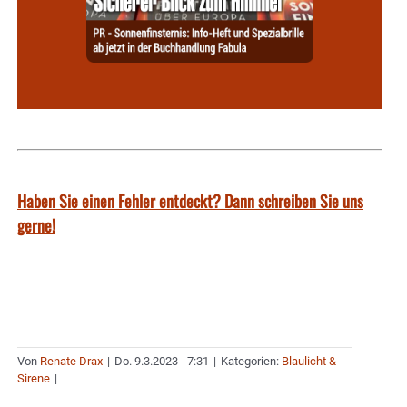
Haben Sie einen Fehler entdeckt? Dann schreiben Sie uns
gerne!
Von
Renate Drax
|
Do. 9.3.2023 - 7:31
|
Kategorien:
Blaulicht &
Sirene
|