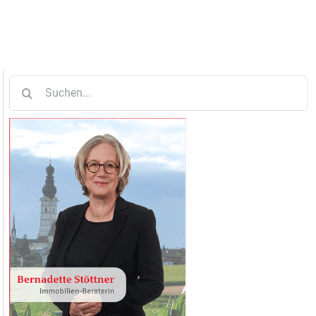
Suche
nach: