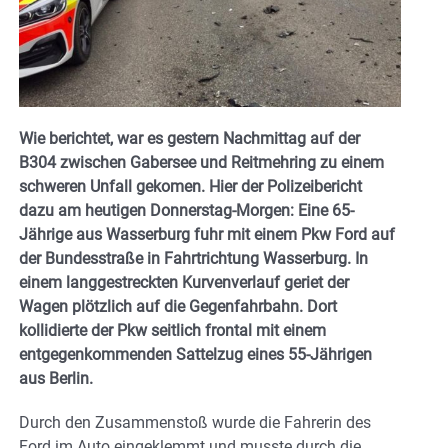
Wie berichtet, war es gestern Nachmittag auf der
B304 zwischen Gabersee und Reitmehring zu einem
schweren Unfall gekomen. Hier der Polizeibericht
dazu am heutigen Donnerstag-Morgen: Eine 65-
Jährige aus Wasserburg fuhr mit einem Pkw Ford auf
der Bundesstraße in Fahrtrichtung Wasserburg. In
einem langgestreckten Kurvenverlauf geriet der
Wagen plötzlich auf die Gegenfahrbahn. Dort
kollidierte der Pkw seitlich frontal mit einem
entgegenkommenden Sattelzug eines 55-Jährigen
aus Berlin.
Durch den Zusammenstoß wurde die Fahrerin des
Ford im Auto eingeklemmt und musste durch die