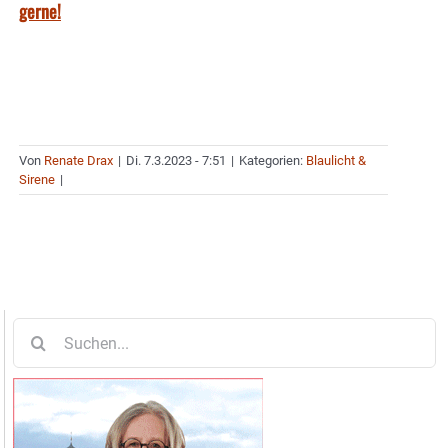
gerne!
Von
Renate Drax
|
Di. 7.3.2023 - 7:51
|
Kategorien:
Blaulicht &
Sirene
|
Suche
nach: