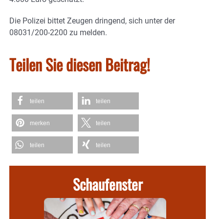
Die Polizei bittet Zeugen dringend, sich unter der
08031/200-2200 zu melden.
Teilen Sie diesen Beitrag!
teilen
teilen
merken
teilen
teilen
teilen
Schaufenster