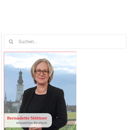
Suche
nach: