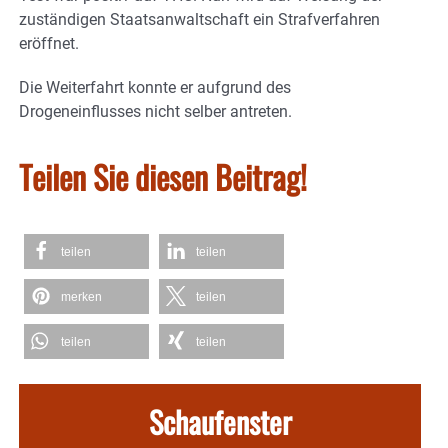
zuständigen Staatsanwaltschaft ein Strafverfahren
eröffnet.
Die Weiterfahrt konnte er aufgrund des
Drogeneinflusses nicht selber antreten.
Teilen Sie diesen Beitrag!
teilen
teilen
merken
teilen
teilen
teilen
Schaufenster