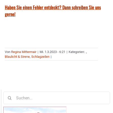
Haben Sie einen Fehler entdeckt? Dann schreiben Sie uns
gerne!
Von
Regina Mittermair
|
Mi. 1.3.2023 - 6:21
|
Kategorien:
.
,
Blaulicht & Sirene
,
Schlagzeilen
|
Suche
nach: