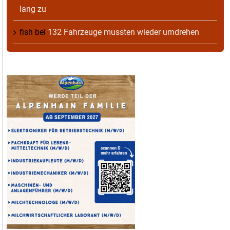
lang zu
fish
bei
132 Fahrzeuge mussten wieder umdrehen