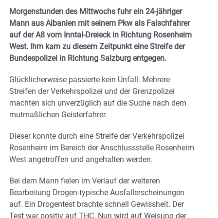
Morgenstunden des Mittwochs fuhr ein 24-jähriger
Mann aus Albanien mit seinem Pkw als Falschfahrer
auf der A8 vom Inntal-Dreieck in Richtung Rosenheim
West.
Ihm kam zu diesem Zeitpunkt eine Streife der
Bundespolizei in Richtung Salzburg entgegen.
Glücklicherweise passierte kein Unfall. Mehrere
Streifen der Verkehrspolizei und der Grenzpolizei
machten sich unverzüglich auf die Suche nach dem
mutmaßlichen Geisterfahrer.
Dieser konnte durch eine Streife der Verkehrspolizei
Rosenheim im Bereich der Anschlussstelle Rosenheim
West angetroffen und angehalten werden.
Bei dem Mann fielen im Verlauf der weiteren
Bearbeitung Drogen-typische Ausfallerscheinungen
auf. Ein Drogentest brachte schnell Gewissheit. Der
Test war positiv auf THC. Nun wird auf Weisung der