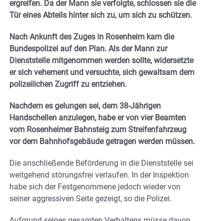
ergreifen. Da der Mann sie verfolgte, schlossen sie die
Tür eines Abteils hinter sich zu, um sich zu schützen.
Nach Ankunft des Zuges in Rosenheim kam die
Bundespolizei auf den Plan. Als der Mann zur
Dienststelle mitgenommen werden sollte, widersetzte
er sich vehement und versuchte, sich gewaltsam dem
polizeilichen Zugriff zu entziehen.
Nachdem es gelungen sei, dem 38-Jährigen
Handschellen anzulegen, habe er von vier Beamten
vom Rosenheimer Bahnsteig zum Streifenfahrzeug
vor dem Bahnhofsgebäude getragen werden müssen.
Die anschließende Beförderung in die Dienststelle sei
weitgehend störungsfrei verlaufen. In der Inspektion
habe sich der Festgenommene jedoch wieder von
seiner aggressiven Seite gezeigt, so die Polizei.
Aufgrund seines gesamten Verhaltens müsse davon