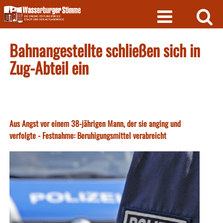
Skip
to
content
Bahnangestellte schließen sich in
Zug-Abteil ein
Aus Angst vor einem 38-jährigen Mann, der sie anging und
verfolgte - Festnahme: Beruhigungsmittel verabreicht