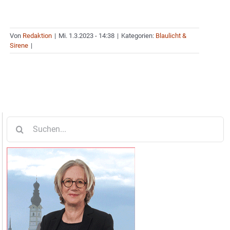
Von
Redaktion
|
Mi. 1.3.2023 - 14:38
|
Kategorien:
Blaulicht &
Sirene
|
Suche
nach: