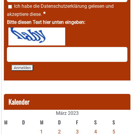
Ich habe die
Datenschutzerklärung
gelesen und
*
akzeptiere diese.
Bitte diesen Text hier unten eingeben:
Kalender
März 2023
M
D
M
D
F
S
S
1
2
3
4
5