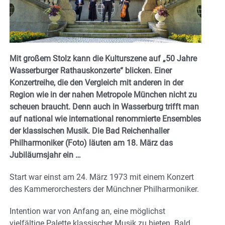
Mit großem Stolz kann die Kulturszene auf „50 Jahre
Wasserburger Rathauskonzerte“ blicken. Einer
Konzertreihe, die den Vergleich mit anderen in der
Region wie in der nahen Metropole München nicht zu
scheuen braucht. Denn auch in Wasserburg trifft man
auf national wie international renommierte Ensembles
der klassischen Musik. Die Bad Reichenhaller
Philharmoniker (Foto) läuten am 18. März das
Jubiläumsjahr ein …
Start war einst am 24. März 1973 mit einem Konzert
des Kammerorchesters der Münchner Philharmoniker.
Intention war von Anfang an, eine möglichst
vielfältige Palette klassischer Musik zu bieten. Bald