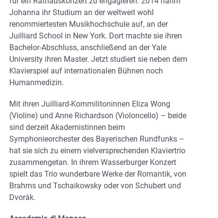
für ein Rathauskonzert zu engagieren. 2014 nahm
Johanna ihr Studium an der weltweit wohl
renommiertesten Musikhochschule auf, an der
Juilliard School in New York. Dort machte sie ihren
Bachelor-Abschluss, anschließend an der Yale
University ihren Master. Jetzt studiert sie neben dem
Klavierspiel auf internationalen Bühnen noch
Humanmedizin.
Mit ihren Juilliard-Kommilitoninnen Eliza Wong
(Violine) und Anne Richardson (Violoncello) – beide
sind derzeit Akademistinnen beim
Symphonieorchester des Bayerischen Rundfunks –
hat sie sich zu einem vielversprechenden Klaviertrio
zusammengetan. In ihrem Wasserburger Konzert
spielt das Trio wunderbare Werke der Romantik, von
Brahms und Tschaikowsky oder von Schubert und
Dvorák.