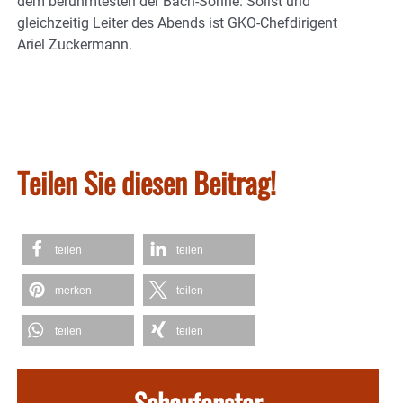
dem berühmtesten der Bach-Söhne. Solist und
gleichzeitig Leiter des Abends ist GKO-Chefdirigent
Ariel Zuckermann.
Teilen Sie diesen Beitrag!
teilen
teilen
merken
teilen
teilen
teilen
Schaufenster