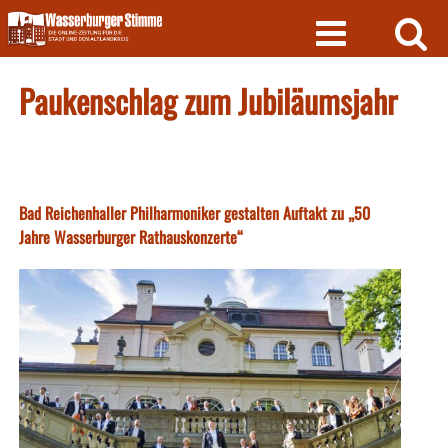
Skip
to
content
Paukenschlag zum Jubiläumsjahr
Bad Reichenhaller Philharmoniker gestalten Auftakt zu „50
Jahre Wasserburger Rathauskonzerte“