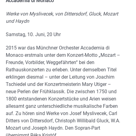
Accademia di Monaco
Werke von Myslivecek, von Dittersdorf, Gluck, Mozart
und Haydn
Samstag, 10. Juni, 20 Uhr
2015 war das Münchner Orchester Accademia di
Monaco erstmals unter dem Konzert-Motto „Mozart –
Freunde, Vorbilder, Weggefährten“ bei den
Rathauskonzerten zu erleben. Unter demselben Titel
erklingen diesmal – unter der Leitung von Joachim
Tschiedel und der Konzertmeisterin Mary Utiger –
neue Perlen der Frühklassik. Die zwischen 1750 und
1800 entstandenen Konzertstücke und Arien weisen
allesamt ganz unterschiedliche musikalische Farben
auf. Zu hören sind Werke von Josef Myslivecek, Carl
Ditters von Dittersdorf, Christoph Willibald Gluck, W.A.
Mozart und Joseph Haydn. Den Sopran-Part
übernimmt Réka Kristóf.