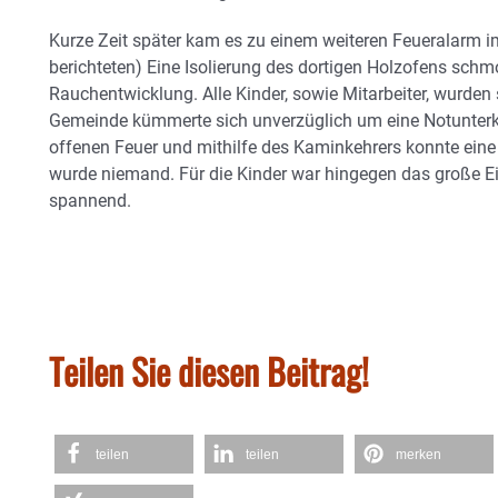
Kurze Zeit später kam es zu einem weiteren Feueralarm im
berichteten) Eine Isolierung des dortigen Holzofens schm
Rauchentwicklung. Alle Kinder, sowie Mitarbeiter, wurden
Gemeinde kümmerte sich unverzüglich um eine Notunterku
offenen Feuer und mithilfe des Kaminkehrers konnte eine 
wurde niemand. Für die Kinder war hingegen das große Ei
spannend.
Teilen Sie diesen Beitrag!
teilen
teilen
merken