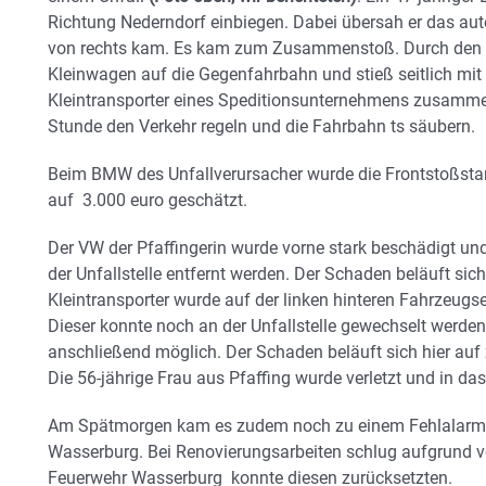
Richtung Nederndorf einbiegen. Dabei übersah er das auto
von rechts kam. Es kam zum Zusammenstoß. Durch den A
Kleinwagen auf die Gegenfahrbahn und stieß seitlich 
Kleintransporter eines Speditionsunternehmens zusammen
Stunde den Verkehr regeln und die Fahrbahn ts säubern.
Beim BMW des Unfallverursacher wurde die Frontstoßsta
auf 3.000 euro geschätzt.
Der VW der Pfaffingerin wurde vorne stark beschädigt u
der Unfallstelle entfernt werden. Der Schaden beläuft sich
Kleintransporter wurde auf der linken hinteren Fahrzeugsei
Dieser konnte noch an der Unfallstelle gewechselt werden
anschließend möglich. Der Schaden beläuft sich hier auf 
Die 56-jährige Frau aus Pfaffing wurde verletzt und in 
Am Spätmorgen kam es zudem noch zu einem Fehlalarm i
Wasserburg. Bei Renovierungsarbeiten schlug aufgrund v
Feuerwehr Wasserburg konnte diesen zurücksetzten.