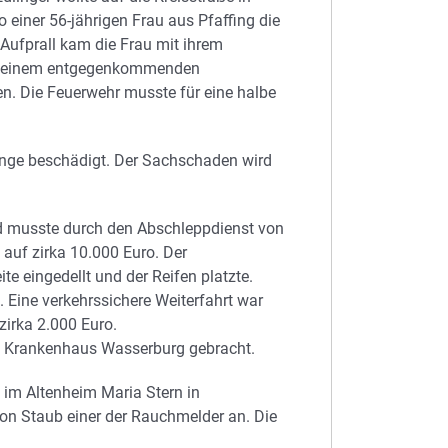
 einer 56-jährigen Frau aus Pfaffing die
ufprall kam die Frau mit ihrem
mit einem entgegenkommenden
. Die Feuerwehr musste für eine halbe
nge beschädigt. Der Sachschaden wird
nd musste durch den Abschleppdienst von
 auf zirka 10.000 Euro. Der
te eingedellt und der Reifen platzte.
. Eine verkehrssichere Weiterfahrt war
zirka 2.000 Euro.
das Krankenhaus Wasserburg gebracht.
m Altenheim Maria Stern in
on Staub einer der Rauchmelder an. Die