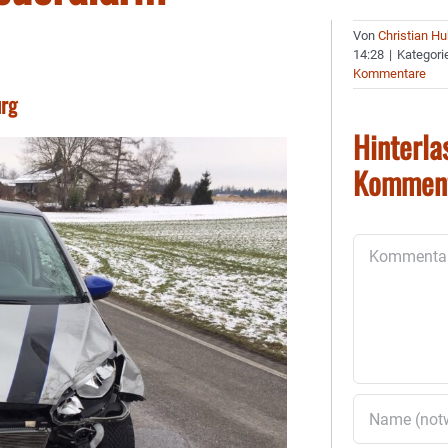
Von
Christian H
14:28
|
Kategori
Kommentare
urg
Hinterla
Kommen
Kommentar