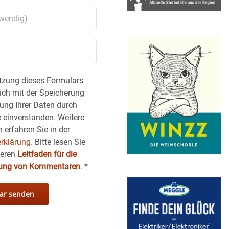
tzung dieses Formulars
sich mit der Speicherung
ung Ihrer Daten durch
 einverstanden. Weitere
 erfahren Sie in der
rklärung.
Bitte lesen Sie
seren
Leitfaden für die
hung von Kommentaren
.
*