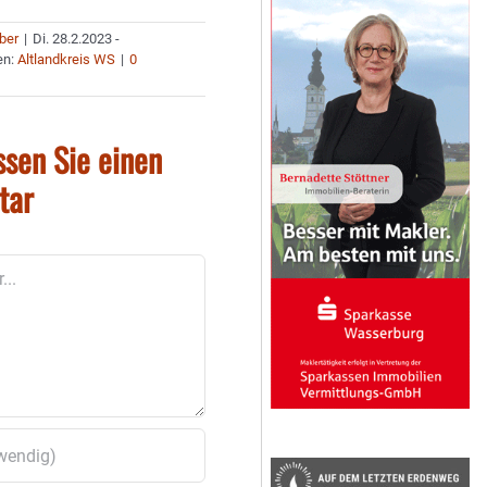
uber
|
Di. 28.2.2023 -
en:
Altlandkreis WS
|
0
ssen Sie einen
tar