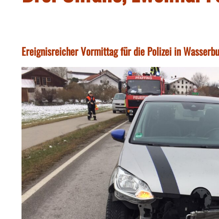
Ereignisreicher Vormittag für die Polizei in Wasserb