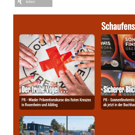
teilen
Schaufens