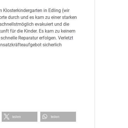
 Klosterkindergarten in Edling (wir
orte durch und es kam zu einer starken
 schnellstmöglich evakuiert und die
nft für die Kinder. Es kam zu keinem
schnelle Reparatur erfolgen. Verletzt
nsatzkräfteaufgebot sicherlich
teilen
teilen