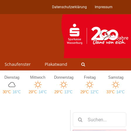
Datenschutzerklärung
Impressum
Schaufenster
Plakatwand
Suche
nach: