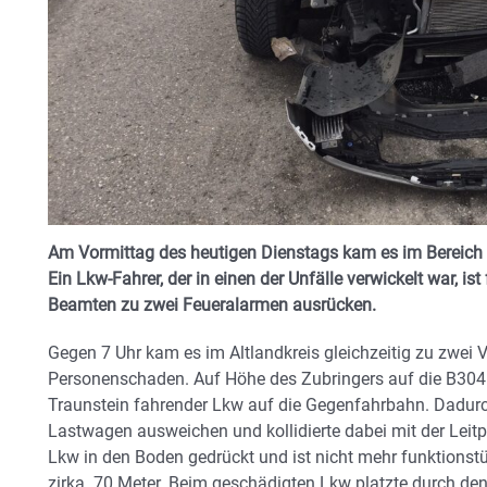
Am Vormittag des heutigen Dienstags kam es im Bereich 
Ein Lkw-Fahrer, der in einen der Unfälle verwickelt war, i
Beamten zu zwei Feueralarmen ausrücken.
Gegen 7 Uhr kam es im Altlandkreis gleichzeitig zu zwei
Personenschaden. Auf Höhe des Zubringers auf die B304 
Traunstein fahrender Lkw auf die Gegenfahrbahn. Dad
Lastwagen ausweichen und kollidierte dabei mit der Leit
Lkw in den Boden gedrückt und ist nicht mehr funktionstü
zirka. 70 Meter. Beim geschädigten Lkw platzte durch d