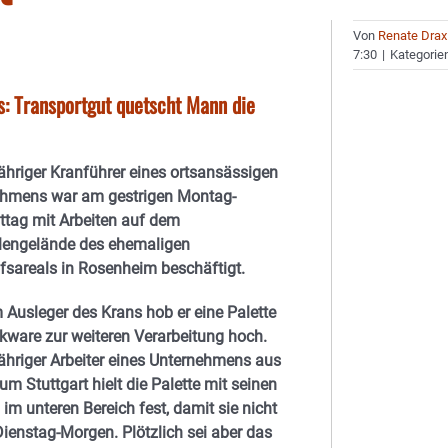
Von
Renate Drax
7:30
|
Kategorie
s: Transportgut quetscht Mann die
jähriger Kranführer eines ortsansässigen
ehmens war am gestrigen Montag-
tag mit Arbeiten auf dem
lengelände des ehemaligen
sareals in Rosenheim beschäftigt.
 Ausleger des Krans hob er eine Palette
kware zur weiteren Verarbeitung hoch.
jähriger Arbeiter eines Unternehmens aus
m Stuttgart hielt die Palette mit seinen
im unteren Bereich fest, damit sie nicht
Dienstag-Morgen. Plötzlich sei aber das