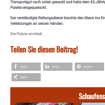
Transportgut nach unten gesackt und habe dem 62-Jähr
Palette eingequetscht.
Der verständigte Rettungsdienst brachte den Mann ins Kra
Verletzungen an seinen Händen.
Die Polizei ermittelt.
Teilen Sie diesen Beitrag!
teilen
teilen
merken
teilen
Schaufens