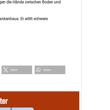
igen die Hände zwischen Boden und
nkenhaus. Er erlitt schwere
teilen
teilen
ter