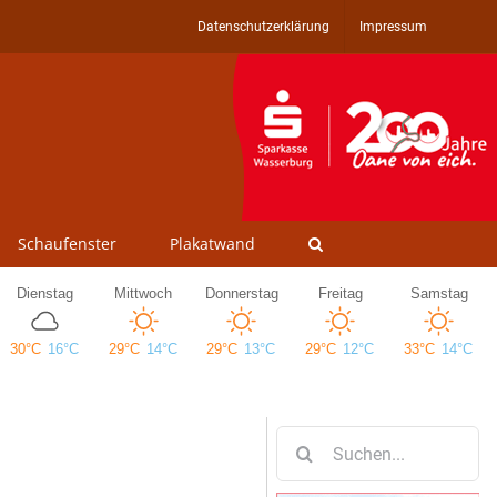
Datenschutzerklärung
Impressum
Schaufenster
Plakatwand
Suche
nach: