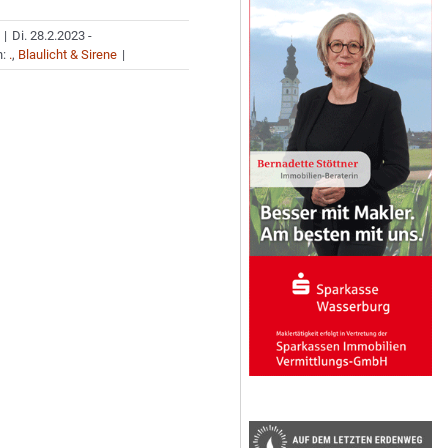
|
Di. 28.2.2023 -
n:
.
,
Blaulicht & Sirene
|