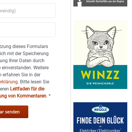
tzung dieses Formulars
sich mit der Speicherung
ung Ihrer Daten durch
 einverstanden. Weitere
 erfahren Sie in der
rklärung.
Bitte lesen Sie
seren
Leitfaden für die
hung von Kommentaren
.
*