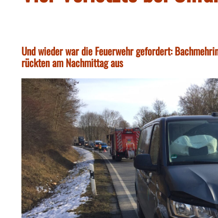
Und wieder war die Feuerwehr gefordert: Bachmehrin
rückten am Nachmittag aus