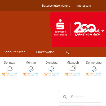
Datenschutzerklärung
Impressum
Schaufenster
Plakatwand
Suche
nach: