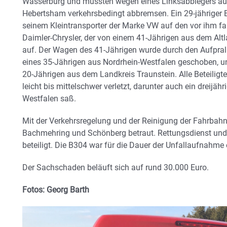
Wasserburg und mussten wegen eines Linksabbiegers a
Hebertsham verkehrsbedingt abbremsen. Ein 29-jähriger E
seinem Kleintransporter der Marke VW auf den vor ihm fa
Daimler-Chrysler, der von einem 41-Jährigen aus dem Alt
auf. Der Wagen des 41-Jährigen wurde durch den Aufpral
eines 35-Jährigen aus Nordrhein-Westfalen geschoben, u
20-Jährigen aus dem Landkreis Traunstein. Alle Beteiligt
leicht bis mittelschwer verletzt, darunter auch ein dreijä
Westfalen saß.
Mit der Verkehrsregelung und der Reinigung der Fahrbahn
Bachmehring und Schönberg betraut. Rettungsdienst und
beteiligt. Die B304 war für die Dauer der Unfallaufnahme 
Der Sachschaden beläuft sich auf rund 30.000 Euro.
Fotos: Georg Barth