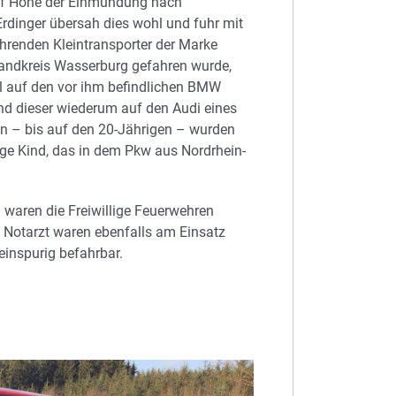
uf Höhe der Einmündung nach
rdinger übersah dies wohl und fuhr mit
hrenden Kleintransporter der Marke
landkreis Wasserburg gefahren wurde,
l auf den vor ihm befindlichen BMW
nd dieser wiederum auf den Audi eines
en – bis auf den 20-Jährigen – wurden
hrige Kind, das in dem Pkw aus Nordrhein-
 waren die Freiwillige Feuerwehren
 Notarzt waren ebenfalls am Einsatz
einspurig befahrbar.