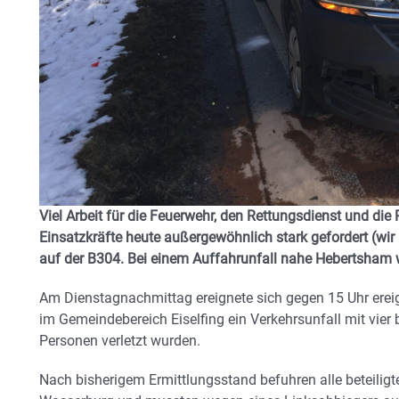
Viel Arbeit für die Feuerwehr, den Rettungsdienst und die
Einsatzkräfte heute außergewöhnlich stark gefordert (wir
auf der B304. Bei einem Auffahrunfall nahe Hebertsham w
Am Dienstagnachmittag ereignete sich gegen 15 Uhr erei
im Gemeindebereich Eiselfing ein Verkehrsunfall mit vier 
Personen verletzt wurden.
Nach bisherigem Ermittlungsstand befuhren alle beteilig