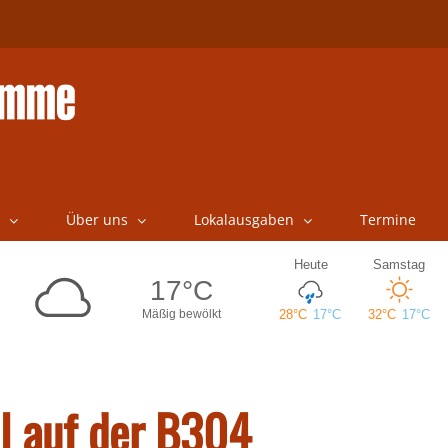
Über uns
Lokalausgaben
Termine
ll auf der B304