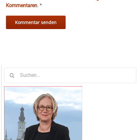
Kommentaren
.
*
Suche
nach: