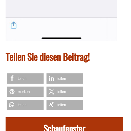
Teilen Sie diesen Beitrag!
teilen
teilen
merken
teilen
teilen
teilen
Schaufenster