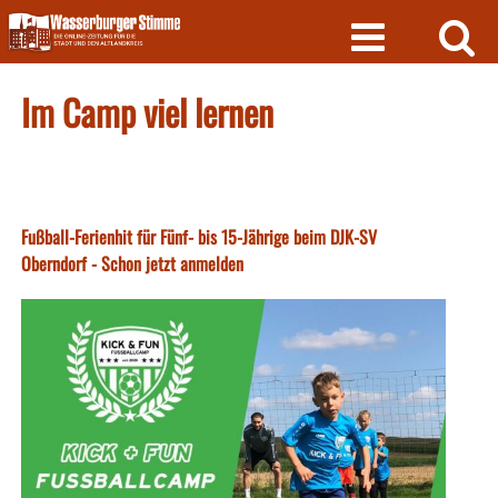
Skip
to
content
Im Camp viel lernen
Fußball-Ferienhit für Fünf- bis 15-Jährige beim DJK-SV
Oberndorf - Schon jetzt anmelden