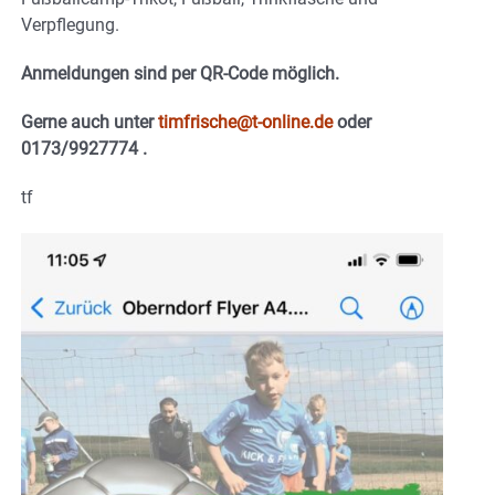
Verpflegung.
Anmeldungen sind per QR-Code möglich.
Gerne auch unter
timfrische@t-online.de
oder
0173/9927774 .
tf