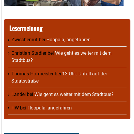
Lesermeinung
Zwischenruf
bei
Hoppala, angefahren
Christian Stadler
bei
Wie geht es weiter mit dem
Stadtbus?
Thomas Hofmeister
bei
13 Uhr: Unfall auf der
Staatsstraße
Landei
bei
Wie geht es weiter mit dem Stadtbus?
HW
bei
Hoppala, angefahren