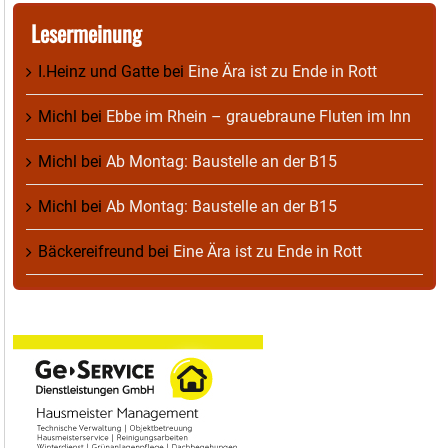
Lesermeinung
I.Heinz und Gatte
bei
Eine Ära ist zu Ende in Rott
Michl
bei
Ebbe im Rhein – grauebraune Fluten im Inn
Michl
bei
Ab Montag: Baustelle an der B15
Michl
bei
Ab Montag: Baustelle an der B15
Bäckereifreund
bei
Eine Ära ist zu Ende in Rott