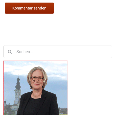
Suche
nach: