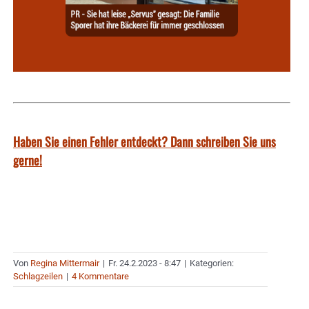
Haben Sie einen Fehler entdeckt? Dann schreiben Sie uns
gerne!
Von
Regina Mittermair
|
Fr. 24.2.2023 - 8:47
|
Kategorien:
Schlagzeilen
|
4 Kommentare