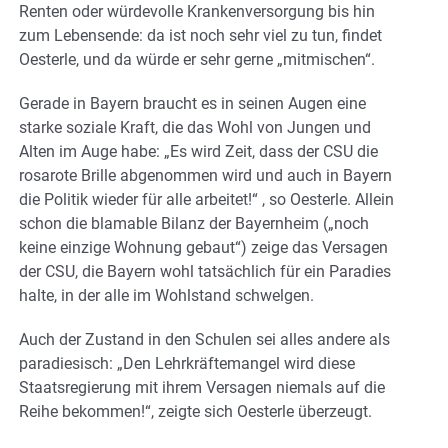
Renten oder würdevolle Krankenversorgung bis hin
zum Lebensende: da ist noch sehr viel zu tun, findet
Oesterle, und da würde er sehr gerne „mitmischen“.
Gerade in Bayern braucht es in seinen Augen eine
starke soziale Kraft, die das Wohl von Jungen und
Alten im Auge habe: „Es wird Zeit, dass der CSU die
rosarote Brille abgenommen wird und auch in Bayern
die Politik wieder für alle arbeitet!“ , so Oesterle. Allein
schon die blamable Bilanz der Bayernheim („noch
keine einzige Wohnung gebaut“) zeige das Versagen
der CSU, die Bayern wohl tatsächlich für ein Paradies
halte, in der alle im Wohlstand schwelgen.
Auch der Zustand in den Schulen sei alles andere als
paradiesisch: „Den Lehrkräftemangel wird diese
Staatsregierung mit ihrem Versagen niemals auf die
Reihe bekommen!“, zeigte sich Oesterle überzeugt.