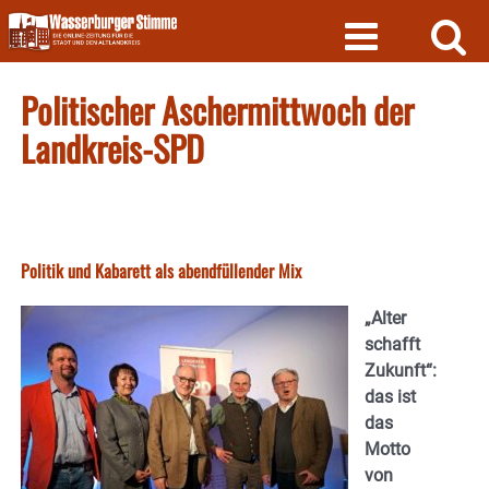
Skip
to
content
Politischer Aschermittwoch der
Landkreis-SPD
Politik und Kabarett als abendfüllender Mix
„Alter
schafft
Zukunft“:
das ist
das
Motto
von