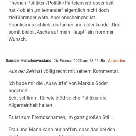
Themen Politiker-/Politik-/Parteienverdrossenheit
hat / ob ein „miteinander“ eigentlich nicht doch
zielführender wäre. Aber anscheinend ist
Populismus schlicht einfacher und ablenkender. Und
somit bleibt „Asche auf mein Haupt“ ein frommer
Wunsch.
Gsunder Menschenverstand
26. Februar 2023 um 18:25 Uhr
- Antworten
Aus der Zeit
hat völlig recht mit seinem Kommentar.
Ich habe mir die „Auswürfe“ von Markus Söder
angehört …
Echt schlimm, für wie blöd solche Politiker die
Allgemeinheit halten …
Es ist zum Fremdschämen, im ganz großen Stil …
Frau und Mann kann nur hoffen, dass das bei den