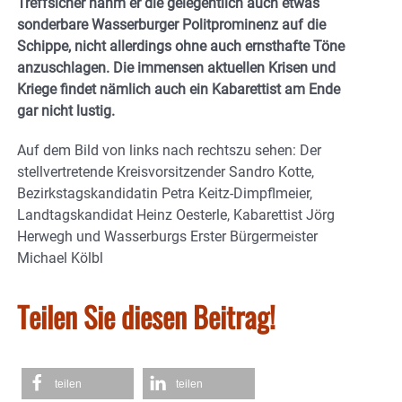
Treffsicher nahm er die gelegentlich auch etwas
sonderbare Wasserburger Politprominenz auf die
Schippe, nicht allerdings ohne auch ernsthafte Töne
anzuschlagen. Die immensen aktuellen Krisen und
Kriege findet nämlich auch ein Kabarettist am Ende
gar nicht lustig.
Auf dem Bild von links nach rechtszu sehen: Der
stellvertretende Kreisvorsitzender Sandro Kotte,
Bezirkstagskandidatin Petra Keitz-Dimpflmeier,
Landtagskandidat Heinz Oesterle, Kabarettist Jörg
Herwegh und Wasserburgs Erster Bürgermeister
Michael Kölbl
Teilen Sie diesen Beitrag!
teilen
teilen