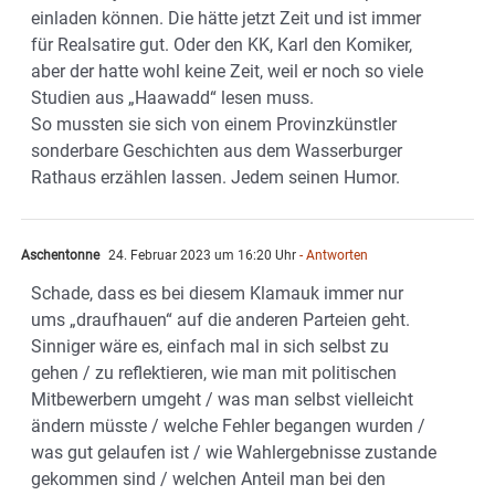
einladen können. Die hätte jetzt Zeit und ist immer
für Realsatire gut. Oder den KK, Karl den Komiker,
aber der hatte wohl keine Zeit, weil er noch so viele
Studien aus „Haawadd“ lesen muss.
So mussten sie sich von einem Provinzkünstler
sonderbare Geschichten aus dem Wasserburger
Rathaus erzählen lassen. Jedem seinen Humor.
Aschentonne
24. Februar 2023 um 16:20 Uhr
- Antworten
Schade, dass es bei diesem Klamauk immer nur
ums „draufhauen“ auf die anderen Parteien geht.
Sinniger wäre es, einfach mal in sich selbst zu
gehen / zu reflektieren, wie man mit politischen
Mitbewerbern umgeht / was man selbst vielleicht
ändern müsste / welche Fehler begangen wurden /
was gut gelaufen ist / wie Wahlergebnisse zustande
gekommen sind / welchen Anteil man bei den